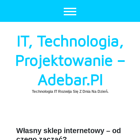
Skip
to
content
IT, Technologia,
Projektowanie –
Adebar.pl
Technologia IT Rozwija Się Z Dnia Na Dzień.
Własny sklep internetowy – od
czego zacząć?