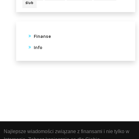
ślub
Finanse
Info
Najlepsze wiadomości związane z finansami i nie tylko w