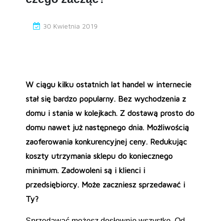
30 Kwietnia 2019
W ciągu kilku ostatnich lat handel w internecie
stał się bardzo popularny. Bez wychodzenia z
domu i stania w kolejkach. Z dostawą prosto do
domu nawet już następnego dnia. Możliwością
zaoferowania konkurencyjnej ceny. Redukując
koszty utrzymania sklepu do koniecznego
minimum. Zadowoleni są i klienci i
przedsiębiorcy. Może zaczniesz sprzedawać i
Ty?
Sprzedawać możesz dosłownie wszystko. Od