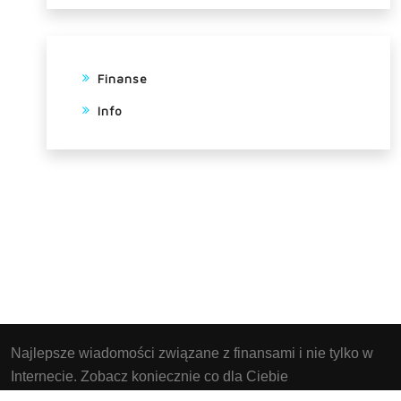
Finanse
Info
Najlepsze wiadomości związane z finansami i nie tylko w
Internecie. Zobacz koniecznie co dla Ciebie
przygotowaliśmy. Strona Instaluje pliki cookies w twoim