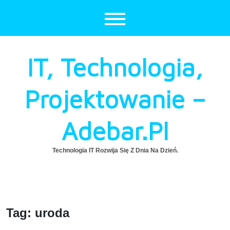
Skip
to
content
IT, Technologia,
Projektowanie –
Adebar.pl
Technologia IT Rozwija Się Z Dnia Na Dzień.
Tag:
uroda