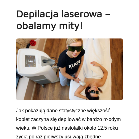
Depilacja laserowa –
obalamy mity!
Jak pokazują dane statystyczne większość
kobiet zaczyna się depilować w bardzo młodym
wieku. W Polsce już nastolatki około 12,5 roku
życia po raz pierwszy usuwają zbędne