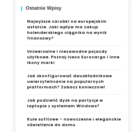
Ostatnie Wpisy
Najwyższe zarobki na europejskim
asfalcie. Jaki wpływ ma zakup
holenderskiego ciągnika na wynik
finansowy?
Uniwersalne i niezawodne pojazdy
użytkowe. Poznaj Iveco Eurocargo i inne
ikony marki
Jak skonfigurować dwuskładnikowe
uwierzytelnianie na popularnych
platformach? Zobacz koniecznie!
Jak podzielić dysk na partycje w
laptopie z systemem Windows?
Kule sufitowe – nowoczesne i eleganckie
oświetlenie do domu