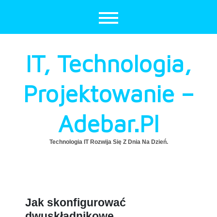
Skip
to
content
IT, Technologia,
Projektowanie –
Adebar.pl
Technologia IT Rozwija Się Z Dnia Na Dzień.
Jak skonfigurować
dwuskładnikowe