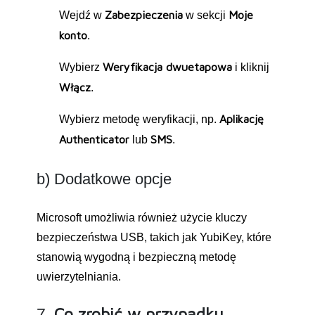
Zabezpieczenia
Moje
Wejdź w
w sekcji
konto
.
Weryfikacja dwuetapowa
Wybierz
i kliknij
Włącz
.
Aplikację
Wybierz metodę weryfikacji, np.
Authenticator
SMS
lub
.
b) Dodatkowe opcje
Microsoft umożliwia również użycie kluczy
bezpieczeństwa USB, takich jak YubiKey, które
stanowią wygodną i bezpieczną metodę
uwierzytelniania.
Co zrobić w przypadku
7.