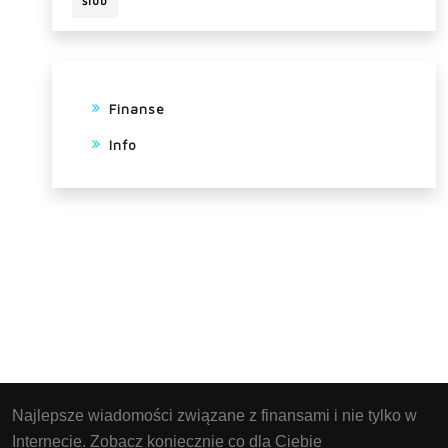
ślub
Finanse
Info
Najlepsze wiadomości związane z finansami i nie tylko w
Internecie. Zobacz koniecznie co dla Ciebie