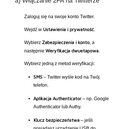
a) Włączanie 2FA na Twitterze
Zaloguj się na swoje konto Twitter.
Ustawienia i prywatność
Wejdź w
.
Zabezpieczenia i konto
Wybierz
, a
Weryfikacja dwuetapowa
następnie
.
Wybierz jedną z metod weryfikacji:
SMS
– Twitter wyśle kod na Twój
telefon.
Aplikacja Authenticator
– np. Google
Authenticator lub Authy.
Klucz bezpieczeństwa
– jeśli
posiadasz urządzenie USB do