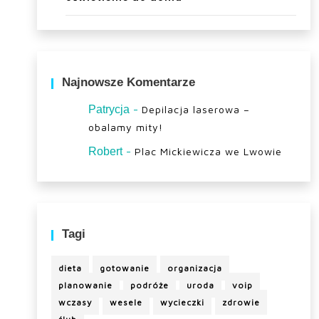
Najnowsze Komentarze
-
Patrycja
Depilacja laserowa –
obalamy mity!
-
Robert
Plac Mickiewicza we Lwowie
Tagi
dieta
gotowanie
organizacja
planowanie
podróże
uroda
voip
wczasy
wesele
wycieczki
zdrowie