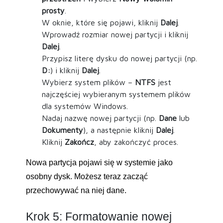
prosty
.
W oknie, które się pojawi, kliknij
Dalej
.
Wprowadź rozmiar nowej partycji i kliknij
Dalej
.
Przypisz literę dysku do nowej partycji (np.
D:
) i kliknij
Dalej
.
Wybierz system plików –
NTFS
jest
najczęściej wybieranym systemem plików
dla systemów Windows.
Nadaj nazwę nowej partycji (np.
Dane
lub
Dokumenty
), a następnie kliknij
Dalej
.
Kliknij
Zakończ
, aby zakończyć proces.
Nowa partycja pojawi się w systemie jako
osobny dysk. Możesz teraz zacząć
przechowywać na niej dane.
Krok 5: Formatowanie nowej