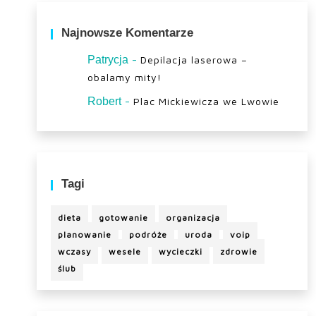
Najnowsze Komentarze
-
Patrycja
Depilacja laserowa –
obalamy mity!
-
Robert
Plac Mickiewicza we Lwowie
Tagi
dieta
gotowanie
organizacja
planowanie
podróże
uroda
voip
wczasy
wesele
wycieczki
zdrowie
ślub