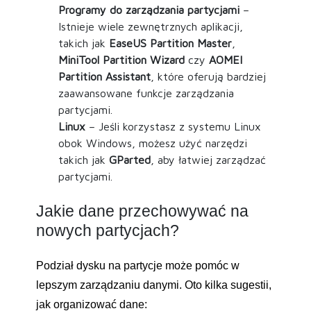
Programy do zarządzania partycjami
–
Istnieje wiele zewnętrznych aplikacji,
takich jak
EaseUS Partition Master
,
MiniTool Partition Wizard
czy
AOMEI
Partition Assistant
, które oferują bardziej
zaawansowane funkcje zarządzania
partycjami.
Linux
– Jeśli korzystasz z systemu Linux
obok Windows, możesz użyć narzędzi
takich jak
GParted
, aby łatwiej zarządzać
partycjami.
Jakie dane przechowywać na
nowych partycjach?
Podział dysku na partycje może pomóc w
lepszym zarządzaniu danymi. Oto kilka sugestii,
jak organizować dane: