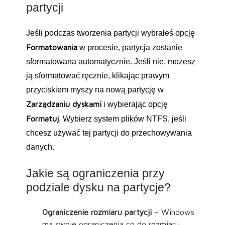
partycji
Jeśli podczas tworzenia partycji wybrałeś opcję
Formatowania
w procesie, partycja zostanie
sformatowana automatycznie. Jeśli nie, możesz
ją sformatować ręcznie, klikając prawym
przyciskiem myszy na nową partycję w
Zarządzaniu dyskami
i wybierając opcję
Formatuj
. Wybierz system plików NTFS, jeśli
chcesz używać tej partycji do przechowywania
danych.
Jakie są ograniczenia przy
podziale dysku na partycje?
Ograniczenie rozmiaru partycji
– Windows
ma swoje ograniczenia co do rozmiaru