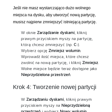
Jeśli nie masz wystarczająco dużo wolnego
miejsca na dysku, aby utworzyć nową partycję,
musisz najpierw zmniejszyć istniejącą partycję.
W oknie
Zarządzanie dyskami
, kliknij
prawym przyciskiem myszy na partycję,
którą chcesz zmniejszyć (np.
C:
).
Wybierz opcję
Zmniejsz wolumin
.
Wprowadź ilość miejsca, które chcesz
zwolnić na nową partycję, i kliknij
Zmniejsz
.
Wolne miejsce będzie teraz dostępne jako
Nieprzydzielona przestrzeń
.
Krok 4: Tworzenie nowej partycji
W
Zarządzaniu dyskami
, kliknij prawym
przyciskiem myszy na
Nieprzydzieloną
przestrzeń
i wybierz
Nowy wolumin