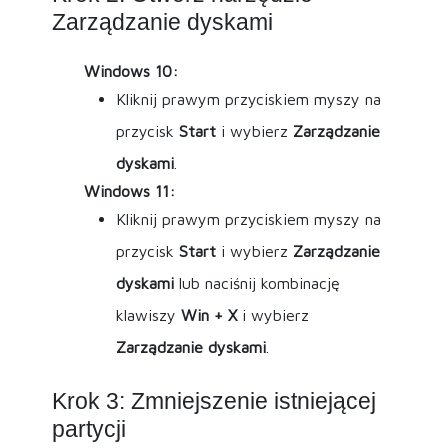
Zarządzanie dyskami
Windows 10:
Kliknij prawym przyciskiem myszy na
przycisk
Start
i wybierz
Zarządzanie
dyskami
.
Windows 11:
Kliknij prawym przyciskiem myszy na
przycisk
Start
i wybierz
Zarządzanie
dyskami
lub naciśnij kombinację
klawiszy
Win + X
i wybierz
Zarządzanie dyskami
.
Krok 3: Zmniejszenie istniejącej
partycji