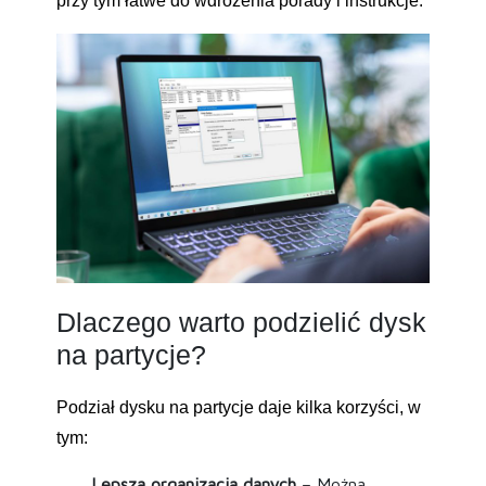
przy tym łatwe do wdrożenia porady i instrukcje.
Dlaczego warto podzielić dysk
na partycje?
Podział dysku na partycje daje kilka korzyści, w
tym:
Lepsza organizacja danych
– Można