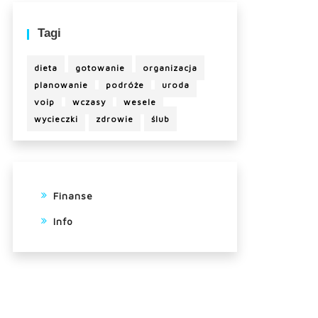
Tagi
dieta
gotowanie
organizacja
planowanie
podróże
uroda
voip
wczasy
wesele
wycieczki
zdrowie
ślub
Finanse
Info