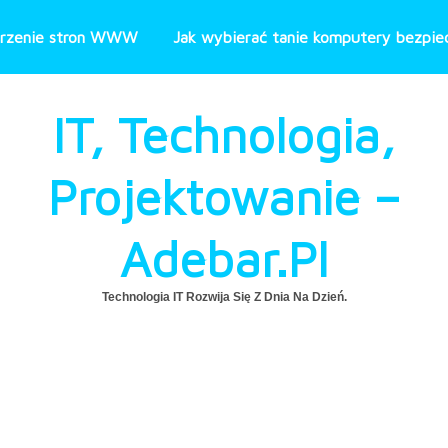
rzenie stron WWW
Jak wybierać tanie komputery bezpiec
IT, Technologia,
Projektowanie –
Adebar.pl
Technologia IT Rozwija Się Z Dnia Na Dzień.