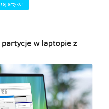
taj artykuł
 partycje w laptopie z