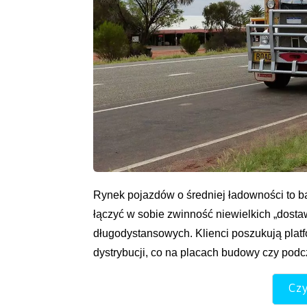
Rynek pojazdów o średniej ładowności to 
łączyć w sobie zwinność niewielkich „dost
długodystansowych. Klienci poszukują platf
dystrybucji, co na placach budowy czy pod
Czy