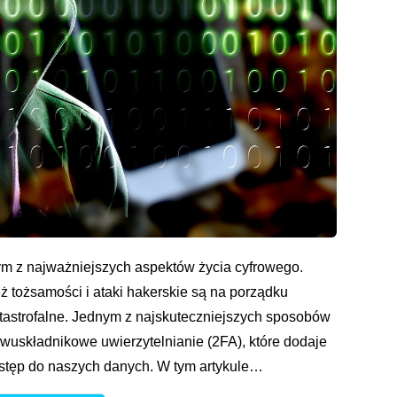
nym z najważniejszych aspektów życia cyfrowego.
ż tożsamości i ataki hakerskie są na porządku
tastrofalne. Jednym z najskuteczniejszych sposobów
dwuskładnikowe uwierzytelnianie (2FA), które dodaje
ostęp do naszych danych. W tym artykule…