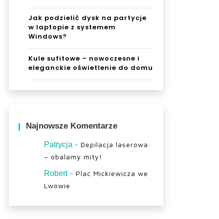
Jak podzielić dysk na partycje
w laptopie z systemem
Windows?
Kule sufitowe – nowoczesne i
eleganckie oświetlenie do domu
Najnowsze Komentarze
-
Patrycja
Depilacja laserowa
– obalamy mity!
-
Robert
Plac Mickiewicza we
Lwowie