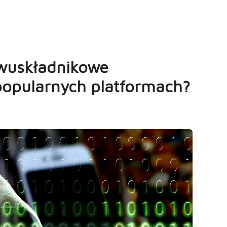
dwuskładnikowe
 popularnych platformach?