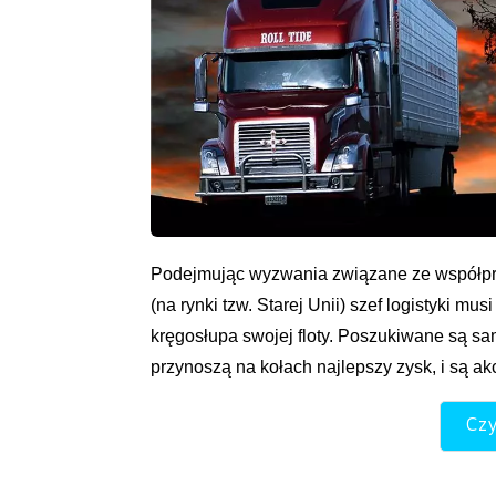
Podejmując wyzwania związane ze współpr
(na rynki tzw. Starej Unii) szef logistyki m
kręgosłupa swojej floty. Poszukiwane są sam
przynoszą na kołach najlepszy zysk, i są ak
Czy