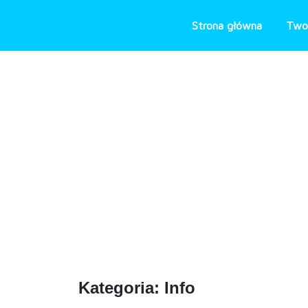
Skip
to
Strona główna
Two
content
Kategoria:
Info