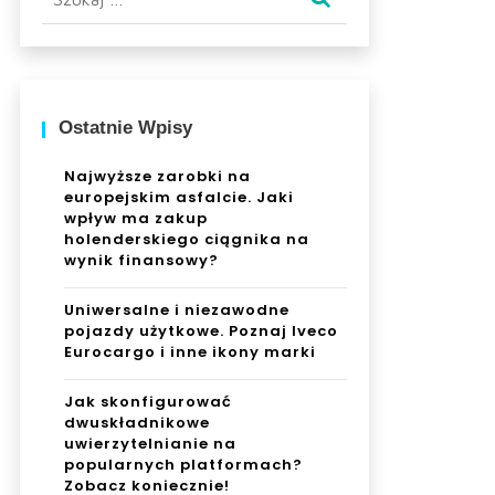
Ostatnie Wpisy
Najwyższe zarobki na
europejskim asfalcie. Jaki
wpływ ma zakup
holenderskiego ciągnika na
wynik finansowy?
Uniwersalne i niezawodne
pojazdy użytkowe. Poznaj Iveco
Eurocargo i inne ikony marki
Jak skonfigurować
dwuskładnikowe
uwierzytelnianie na
popularnych platformach?
Zobacz koniecznie!