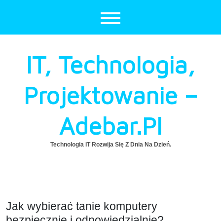
Skip
to
content
IT, Technologia,
Projektowanie –
Adebar.pl
Technologia IT Rozwija Się Z Dnia Na Dzień.
Jak wybierać tanie komputery
bezpiecznie i odpowiedzialnie?