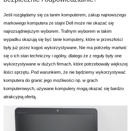
Jeśli rozglądamy się za tanim komputerem, zakup najnowszego
markowego komputera ze stajni Dell może nie okazać się
najrozsądniejszym wyborem. Trafnym wyborem w takim
wypadku okazują się być tanie komputery, które w przeszłości
były już przez kogoś wykorzystywane. Nie ma potrzeby martwić
się o ich stan techniczny i ogólny, dlatego że z reguły były one
wykorzystywane w dużych firmach, które potrzebowały większej
ilości sprzętu. Pod warunkiem, że nie będziemy wykorzystywać
komputera do granic jego możliwości np. w grach
komputerowych, używane komputery mogą okazać się bardzo
atrakcyjną ofertą.