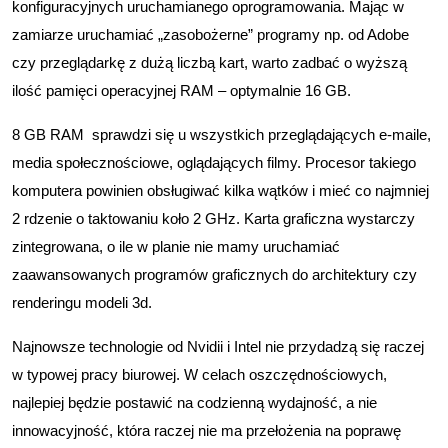
konfiguracyjnych uruchamianego oprogramowania. Mając w
zamiarze uruchamiać „zasobożerne” programy np. od Adobe
czy przeglądarkę z dużą liczbą kart, warto zadbać o wyższą
ilość pamięci operacyjnej RAM – optymalnie 16 GB.
8 GB RAM sprawdzi się u wszystkich przeglądających e-maile,
media społecznościowe, oglądających filmy. Procesor takiego
komputera powinien obsługiwać kilka wątków i mieć co najmniej
2 rdzenie o taktowaniu koło 2 GHz. Karta graficzna wystarczy
zintegrowana, o ile w planie nie mamy uruchamiać
zaawansowanych programów graficznych do architektury czy
renderingu modeli 3d.
Najnowsze technologie od Nvidii i Intel nie przydadzą się raczej
w typowej pracy biurowej. W celach oszczędnościowych,
najlepiej będzie postawić na codzienną wydajność, a nie
innowacyjność, która raczej nie ma przełożenia na poprawę