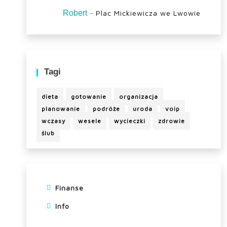
-
Robert
Plac Mickiewicza we Lwowie
Tagi
dieta
gotowanie
organizacja
planowanie
podróże
uroda
voip
wczasy
wesele
wycieczki
zdrowie
ślub
Finanse
Info