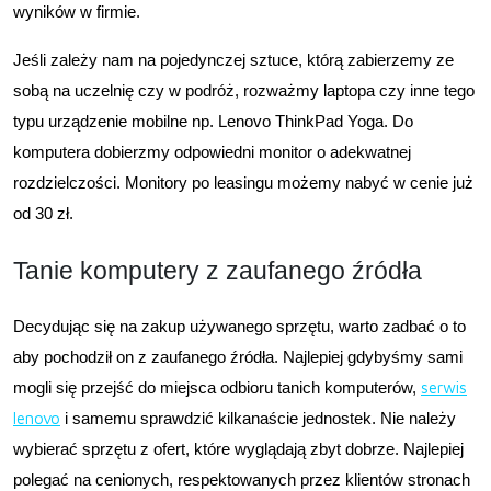
wyników w firmie.
Jeśli zależy nam na pojedynczej sztuce, którą zabierzemy ze
sobą na uczelnię czy w podróż, rozważmy laptopa czy inne tego
typu urządzenie mobilne np. Lenovo ThinkPad Yoga. Do
komputera dobierzmy odpowiedni monitor o adekwatnej
rozdzielczości. Monitory po leasingu możemy nabyć w cenie już
od 30 zł.
Tanie komputery z zaufanego źródła
Decydując się na zakup używanego sprzętu, warto zadbać o to
aby pochodził on z zaufanego źródła. Najlepiej gdybyśmy sami
mogli się przejść do miejsca odbioru tanich komputerów,
serwis
lenovo
i samemu sprawdzić kilkanaście jednostek. Nie należy
wybierać sprzętu z ofert, które wyglądają zbyt dobrze. Najlepiej
polegać na cenionych, respektowanych przez klientów stronach