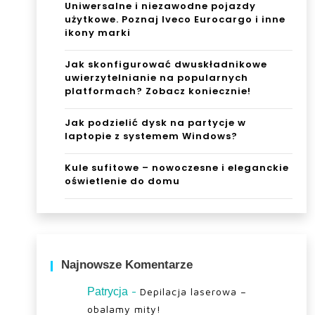
Uniwersalne i niezawodne pojazdy
użytkowe. Poznaj Iveco Eurocargo i inne
ikony marki
Jak skonfigurować dwuskładnikowe
uwierzytelnianie na popularnych
platformach? Zobacz koniecznie!
Jak podzielić dysk na partycje w
laptopie z systemem Windows?
Kule sufitowe – nowoczesne i eleganckie
oświetlenie do domu
Najnowsze Komentarze
-
Patrycja
Depilacja laserowa –
obalamy mity!