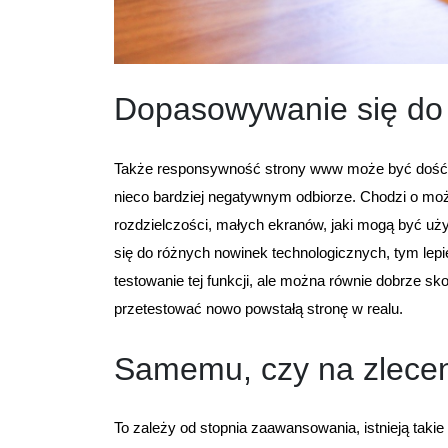
Dopasowywanie się do
Także responsywność strony www może być dość 
nieco bardziej negatywnym odbiorze. Chodzi o moż
rozdzielczości, małych ekranów, jaki mogą być uży
się do różnych nowinek technologicznych, tym lepi
testowanie tej funkcji, ale można równie dobrze sk
przetestować nowo powstałą stronę w realu.
Samemu, czy na zlece
To zależy od stopnia zaawansowania, istnieją takie