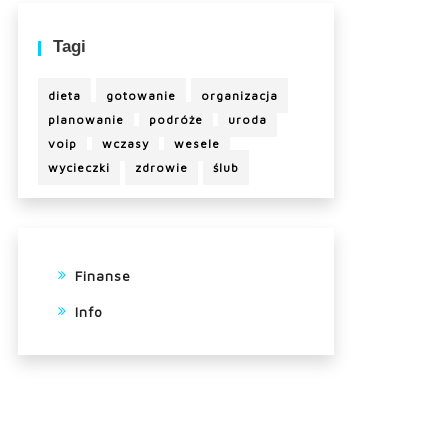
Tagi
dieta
gotowanie
organizacja
planowanie
podróże
uroda
voip
wczasy
wesele
wycieczki
zdrowie
ślub
Finanse
Info