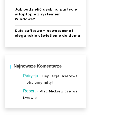
Jak podzielić dysk na partycje
w laptopie z systemem
Windows?
Kule sufitowe – nowoczesne i
eleganckie oświetlenie do domu
Najnowsze Komentarze
-
Patrycja
Depilacja laserowa
– obalamy mity!
-
Robert
Plac Mickiewicza we
Lwowie