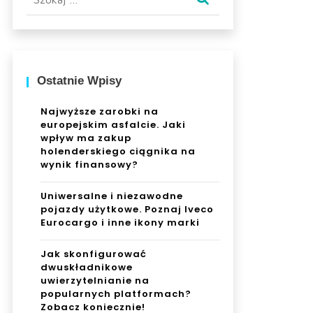
Ostatnie Wpisy
Najwyższe zarobki na
europejskim asfalcie. Jaki
wpływ ma zakup
holenderskiego ciągnika na
wynik finansowy?
Uniwersalne i niezawodne
pojazdy użytkowe. Poznaj Iveco
Eurocargo i inne ikony marki
Jak skonfigurować
dwuskładnikowe
uwierzytelnianie na
popularnych platformach?
Zobacz koniecznie!