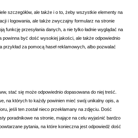
ele szczegółów, ale także i o to, żeby wszystkie elementy na
racji i logowania, ale także zwyczajny formularz na stronie
ją funkcję przesyłania danych, a nie tylko ładnie wyglądać na
ra powinna być dość wysokiej jakości, ale także odpowiednio
a przykład za pomocą haseł reklamowych, albo pozwalać
w, stać się może odpowiednio dopasowana do niej treść.
we, na których to każdy powinien mieć swój unikalny opis, a
loru, jeśli ten został nieco przekłamany na zdjęciu. Dość
ty poradnikowe na stronie, mające na celu wyjaśnić bardzo
 powtarzane pytania, na które konieczna jest odpowiedź dość