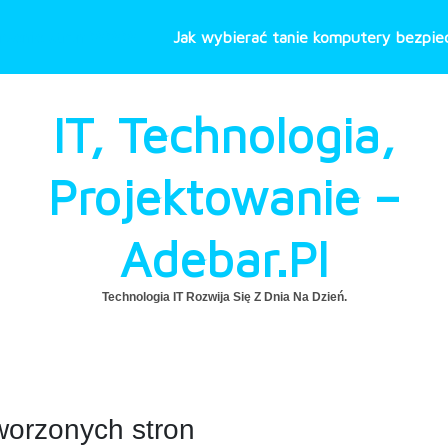
rzenie stron WWW
Jak wybierać tanie komputery bezpiec
IT, Technologia,
Projektowanie –
Adebar.pl
Technologia IT Rozwija Się Z Dnia Na Dzień.
worzonych stron