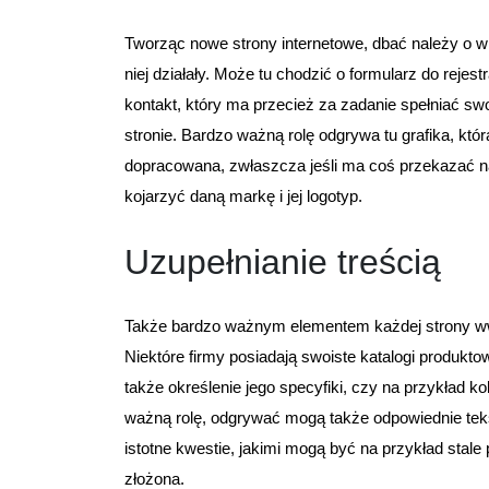
Tworząc nowe strony internetowe, dbać należy o wi
niej działały. Może tu chodzić o formularz do rejest
kontakt, który ma przecież za zadanie spełniać swo
stronie. Bardzo ważną rolę odgrywa tu grafika, któ
dopracowana, zwłaszcza jeśli ma coś przekazać n
kojarzyć daną markę i jej logotyp.
Uzupełnianie treścią
Także bardzo ważnym elementem każdej strony ww
Niektóre firmy posiadają swoiste katalogi produkto
także określenie jego specyfiki, czy na przykład ko
ważną rolę, odgrywać mogą także odpowiednie teks
istotne kwestie, jakimi mogą być na przykład stale
złożona.