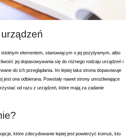
 urządzeń
istotnym elementem, stanowiącym o jej pozytywnym, albo
liwość jej dopasowywania się do różnego rodzaju urządzeń i
wane do ich przeglądania. Im lepiej taka strona dopasowuje
ej jest ona odbierana. Powstały nawet strony umożliwiające
orzystać od razu z urządzeń, które mają za zadanie
nie?
 opcje, które zdecydowanie lepiej jest powierzyć komuś, kto