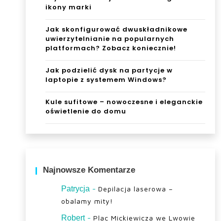
ikony marki
Jak skonfigurować dwuskładnikowe
uwierzytelnianie na popularnych
platformach? Zobacz koniecznie!
Jak podzielić dysk na partycje w
laptopie z systemem Windows?
Kule sufitowe – nowoczesne i eleganckie
oświetlenie do domu
Najnowsze Komentarze
-
Patrycja
Depilacja laserowa –
obalamy mity!
-
Robert
Plac Mickiewicza we Lwowie