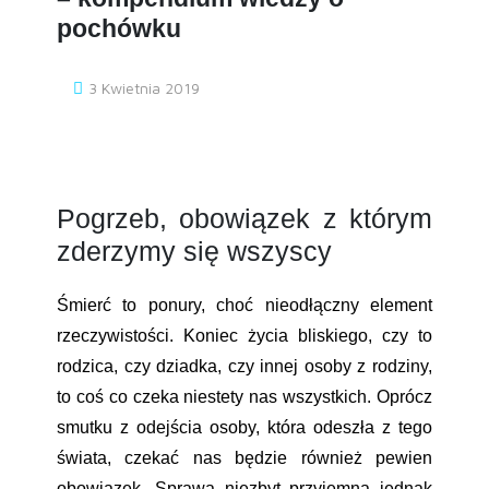
pochówku
3 Kwietnia 2019
Pogrzeb, obowiązek z którym
zderzymy się wszyscy
Śmierć to ponury, choć nieodłączny element
rzeczywistości. Koniec życia bliskiego, czy to
rodzica, czy dziadka, czy innej osoby z rodziny,
to coś co czeka niestety nas wszystkich. Oprócz
smutku z odejścia osoby, która odeszła z tego
świata, czekać nas będzie również pewien
obowiązek. Sprawa niezbyt przyjemna jednak