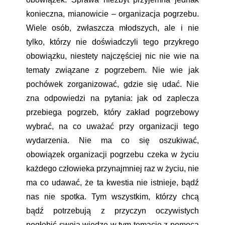
konieczna, mianowicie – organizacja pogrzebu.
Wiele osób, zwłaszcza młodszych, ale i nie
tylko, którzy nie doświadczyli tego przykrego
obowiązku, niestety najczęściej nic nie wie na
tematy związane z pogrzebem. Nie wie jak
pochówek zorganizować, gdzie się udać. Nie
zna odpowiedzi na pytania: jak od zaplecza
przebiega pogrzeb, który zakład pogrzebowy
wybrać, na co uważać przy organizacji tego
wydarzenia. Nie ma co się oszukiwać,
obowiązek organizacji pogrzebu czeka w życiu
każdego człowieka przynajmniej raz w życiu, nie
ma co udawać, że ta kwestia nie istnieje, bądź
nas nie spotka. Tym wszystkim, którzy chcą
bądź potrzebują z przyczyn oczywistych
pogłębić swoją wiedzę w tym temacie z pomocą