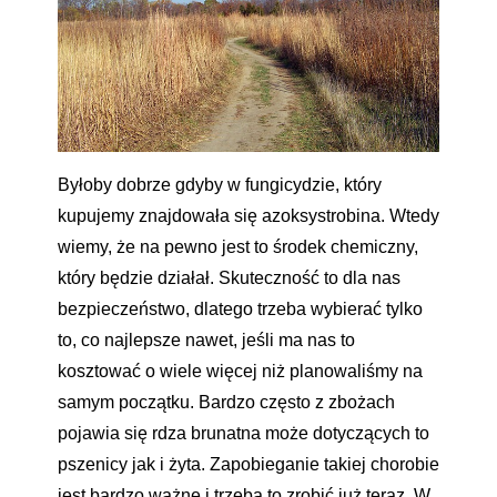
Byłoby dobrze gdyby w fungicydzie, który
kupujemy znajdowała się azoksystrobina. Wtedy
wiemy, że na pewno jest to środek chemiczny,
który będzie działał. Skuteczność to dla nas
bezpieczeństwo, dlatego trzeba wybierać tylko
to, co najlepsze nawet, jeśli ma nas to
kosztować o wiele więcej niż planowaliśmy na
samym początku. Bardzo często z zbożach
pojawia się rdza brunatna może dotyczących to
pszenicy jak i żyta. Zapobieganie takiej chorobie
jest bardzo ważne i trzeba to zrobić już teraz. W