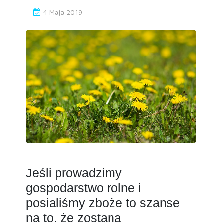
4 Maja 2019
Jeśli prowadzimy
gospodarstwo rolne i
posialiśmy zboże to szanse
na to, że zostaną