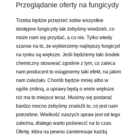
Przeglądanie oferty na fungicydy
Trzeba będzie przejrzeć sobie wszystkie
dostępne fungicydy tak żebyśmy wiedzieli, co
może nam się przydać, a co nie. Tylko wtedy
szanse na to, że wybierzemy najlepszy fungicyd
na rynku są większe. Jeśli będziemy taki środek
chemiczny stosować zgodnie z tym, co zaleca
nam producent to osiągniemy taki efekt, na jakim
nam zależało. Chorób będzie mniej albo w
ogóle znikną, a uprawy będą o wiele większe
niż ma to miejsce teraz. Musimy się postarać
bardzo mocno żebyśmy znaleźli to, co jest nam
potrzebne. Wielkość naszych upraw jest od tego
zależna, dlatego warto poświecić na to czas.
Ofertę, która na pewno zainteresuje każdą