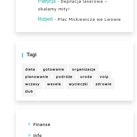
-
Patrycja
Depilacja laserowa –
obalamy mity!
-
Robert
Plac Mickiewicza we Lwowie
Tagi
dieta
gotowanie
organizacja
planowanie
podróże
uroda
voip
wczasy
wesele
wycieczki
zdrowie
ślub
Finanse
Info