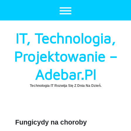
Skip
to
content
IT, Technologia,
Projektowanie –
Adebar.pl
Technologia IT Rozwija Się Z Dnia Na Dzień.
Fungicydy na choroby