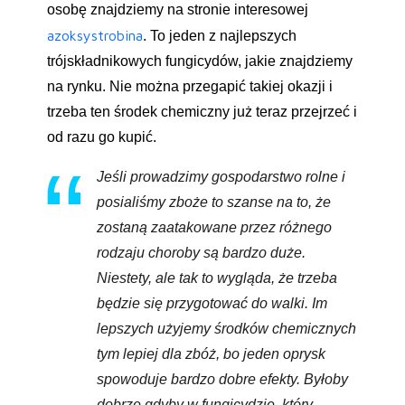
osobę znajdziemy na stronie interesowej
azoksystrobina
. To jeden z najlepszych
trójskładnikowych fungicydów, jakie znajdziemy
na rynku. Nie można przegapić takiej okazji i
trzeba ten środek chemiczny już teraz przejrzeć i
od razu go kupić.
Jeśli prowadzimy gospodarstwo rolne i
posialiśmy zboże to szanse na to, że
zostaną zaatakowane przez różnego
rodzaju choroby są bardzo duże.
Niestety, ale tak to wygląda, że trzeba
będzie się przygotować do walki. Im
lepszych użyjemy środków chemicznych
tym lepiej dla zbóż, bo jeden oprysk
spowoduje bardzo dobre efekty. Byłoby
dobrze gdyby w fungicydzie, który…