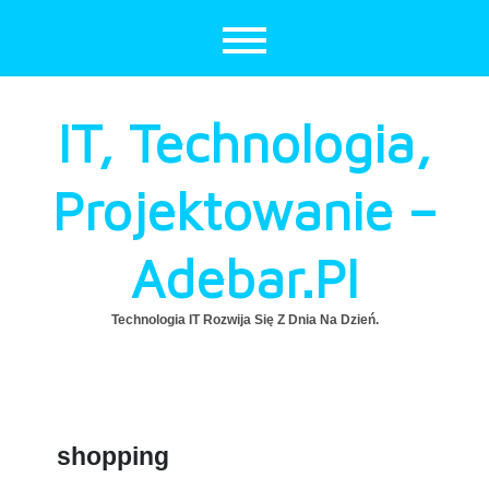
Skip
to
content
IT, Technologia,
Projektowanie –
Adebar.pl
Technologia IT Rozwija Się Z Dnia Na Dzień.
shopping