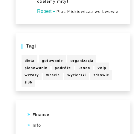
obalamy mity!
-
Robert
Plac Mickiewicza we Lwowie
Tagi
dieta
gotowanie
organizacja
planowanie
podróże
uroda
voip
wczasy
wesele
wycieczki
zdrowie
ślub
Finanse
Info