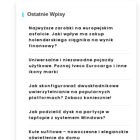
Ostatnie Wpisy
Najwyższe zarobki na europejskim
asfalcie. Jaki wpływ ma zakup
holenderskiego ciągnika na wynik
finansowy?
Uniwersalne i niezawodne pojazdy
użytkowe. Poznaj Iveco Eurocargo i inne
ikony marki
Jak skonfigurować dwuskładnikowe
uwierzytelnianie na popularnych
platformach? Zobacz koniecznie!
Jak podzielić dysk na partycje w
laptopie z systemem Windows?
Kule sufitowe – nowoczesne i eleganckie
oświetlenie do domu