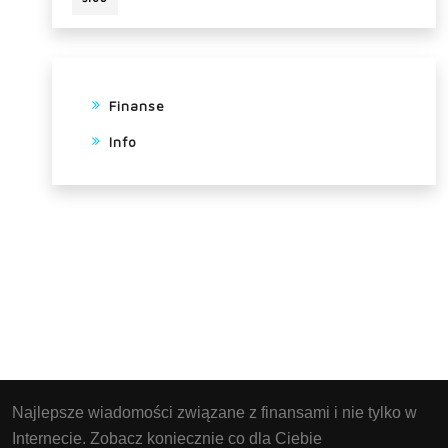
Finanse
Info
Najlepsze wiadomości związane z finansami i nie tylko w
Internecie. Zobacz koniecznie co dla Ciebie