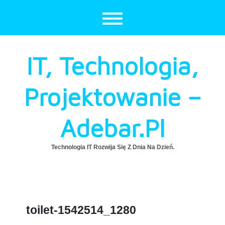
Skip
to
content
IT, Technologia,
Projektowanie –
Adebar.pl
Technologia IT Rozwija Się Z Dnia Na Dzień.
toilet-1542514_1280