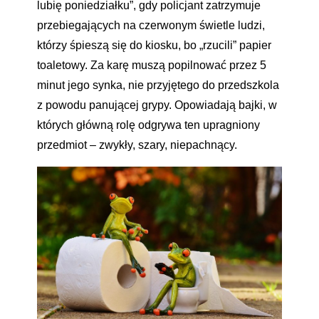
lubię poniedziałku”, gdy policjant zatrzymuje
przebiegających na czerwonym świetle ludzi,
którzy śpieszą się do kiosku, bo „rzucili” papier
toaletowy. Za karę muszą popilnować przez 5
minut jego synka, nie przyjętego do przedszkola
z powodu panującej grypy. Opowiadają bajki, w
których główną rolę odgrywa ten upragniony
przedmiot – zwykły, szary, niepachnący.