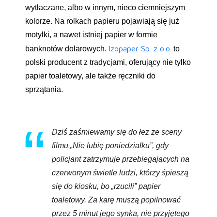
wytłaczane, albo w innym, nieco ciemniejszym
kolorze. Na rolkach papieru pojawiają się już
motylki, a nawet istniej papier w formie
Izopaper Sp. z o.o.
banknotów dolarowych.
to
polski producent z tradycjami, oferujący nie tylko
papier toaletowy, ale także ręczniki do
sprzątania.
Dziś zaśmiewamy się do łez ze sceny
filmu „Nie lubię poniedziałku”, gdy
policjant zatrzymuje przebiegających na
czerwonym świetle ludzi, którzy śpieszą
się do kiosku, bo „rzucili” papier
toaletowy. Za karę muszą popilnować
przez 5 minut jego synka, nie przyjętego