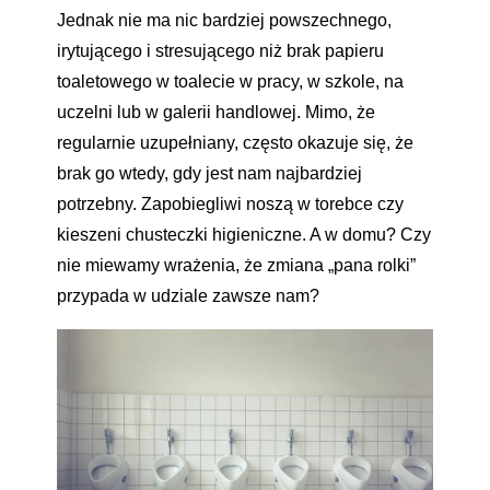
Jednak nie ma nic bardziej powszechnego,
irytującego i stresującego niż brak papieru
toaletowego w toalecie w pracy, w szkole, na
uczelni lub w galerii handlowej. Mimo, że
regularnie uzupełniany, często okazuje się, że
brak go wtedy, gdy jest nam najbardziej
potrzebny. Zapobiegliwi noszą w torebce czy
kieszeni chusteczki higieniczne. A w domu? Czy
nie miewamy wrażenia, że zmiana „pana rolki”
przypada w udziale zawsze nam?