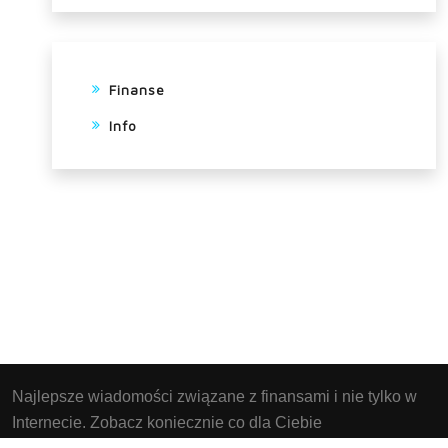
Finanse
Info
Najlepsze wiadomości związane z finansami i nie tylko w
Internecie. Zobacz koniecznie co dla Ciebie