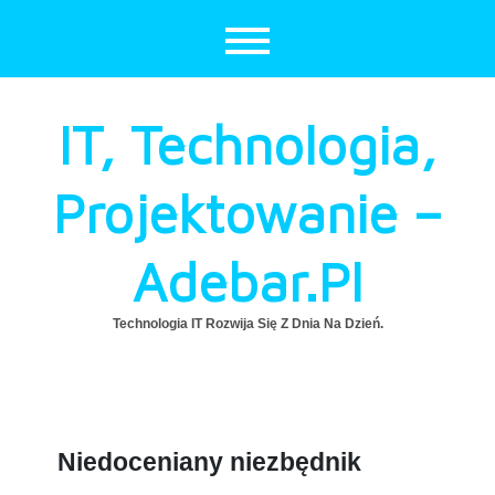
Skip
to
content
IT, Technologia,
Projektowanie –
Adebar.pl
Technologia IT Rozwija Się Z Dnia Na Dzień.
Niedoceniany niezbędnik