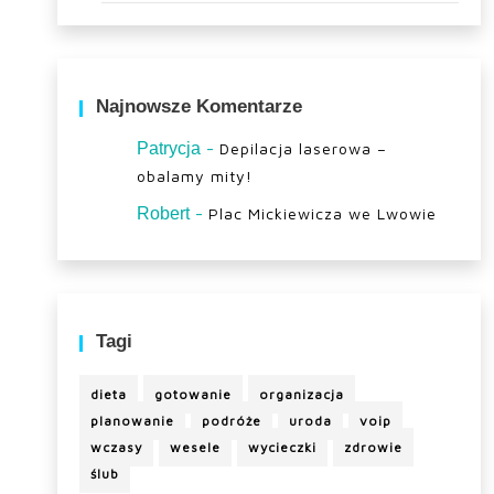
Najnowsze Komentarze
-
Patrycja
Depilacja laserowa –
obalamy mity!
-
Robert
Plac Mickiewicza we Lwowie
Tagi
dieta
gotowanie
organizacja
planowanie
podróże
uroda
voip
wczasy
wesele
wycieczki
zdrowie
ślub