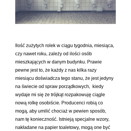
Ilość zużytych rolek w ciągu tygodnia, miesiąca,
czy nawet roku, zależy od ilości osób
mieszkających w danym budynku. Prawie
pewne jest to, że każdy z nas kilka razy
miesiącu doświadcza tego stanu, że jest jedyny
na świecie od spraw porządkowych, kiedy
wydaje mi się że trójkąt rozpakowuję ciągle
nową rolkę osobiście. Producenci robią co
mogą, aby umilić chociaż w pewien sposób,
nam tę konieczność. Istnieją specjalne wzory,
nakładane na papier toaletowy, mogą one być