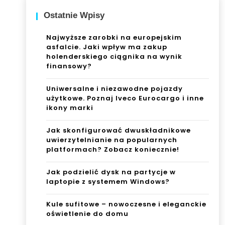
Ostatnie Wpisy
Najwyższe zarobki na europejskim
asfalcie. Jaki wpływ ma zakup
holenderskiego ciągnika na wynik
finansowy?
Uniwersalne i niezawodne pojazdy
użytkowe. Poznaj Iveco Eurocargo i inne
ikony marki
Jak skonfigurować dwuskładnikowe
uwierzytelnianie na popularnych
platformach? Zobacz koniecznie!
Jak podzielić dysk na partycje w
laptopie z systemem Windows?
Kule sufitowe – nowoczesne i eleganckie
oświetlenie do domu