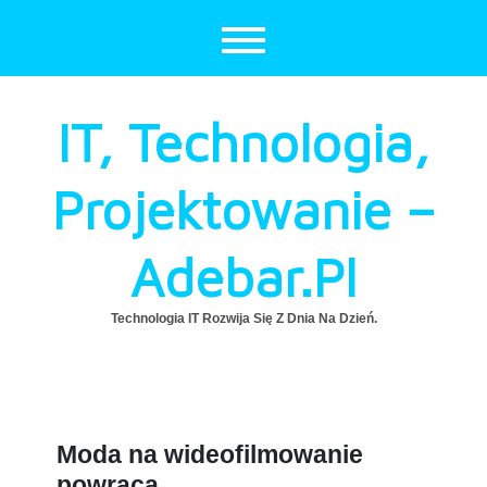
Skip
to
content
IT, Technologia,
Projektowanie –
Adebar.pl
Technologia IT Rozwija Się Z Dnia Na Dzień.
Moda na wideofilmowanie
powraca