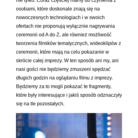
nie tylko. Coraz częściej mamy do czynienia z
osobami, które doskonale znają się na
nowoczesnych technologiach i w swoich
ofertach nie proponują wyłącznie nagrywania
ceremonii od A do Z, ale również możliwość
tworzenia filmików tematycznych, wideoklipów z
ceremonii, które mają na celu pokazanie w
skrócie całej imprezy. W ten sposób ani my, ani
nasi gości nie będziemy zmuszeni spędzać
długich godzin na oglądaniu filmu z imprezy.
Będziemy za to mogli pokazać te fragmenty,
które były interesujące i jakiś sposób odznaczyły
się na tle pozostałych.