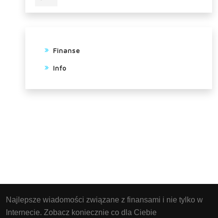
Finanse
Info
Najlepsze wiadomości związane z finansami i nie tylko w
Internecie. Zobacz koniecznie co dla Ciebie