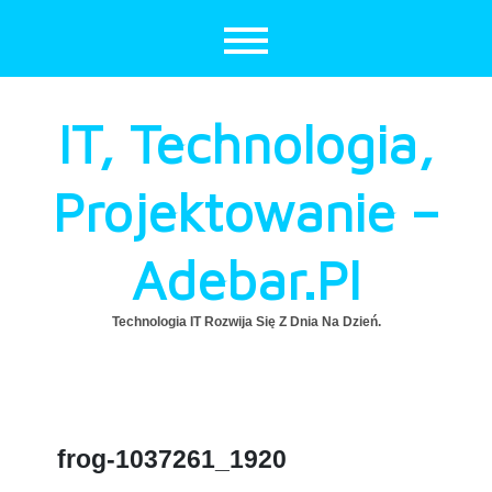
Skip
to
content
IT, Technologia,
Projektowanie –
Adebar.pl
Technologia IT Rozwija Się Z Dnia Na Dzień.
frog-1037261_1920