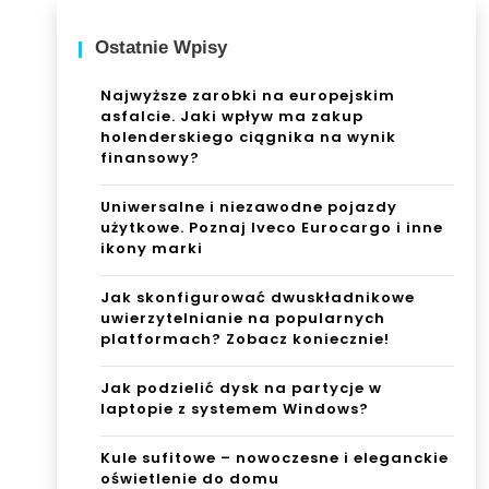
Ostatnie Wpisy
Najwyższe zarobki na europejskim
asfalcie. Jaki wpływ ma zakup
holenderskiego ciągnika na wynik
finansowy?
Uniwersalne i niezawodne pojazdy
użytkowe. Poznaj Iveco Eurocargo i inne
ikony marki
Jak skonfigurować dwuskładnikowe
uwierzytelnianie na popularnych
platformach? Zobacz koniecznie!
Jak podzielić dysk na partycje w
laptopie z systemem Windows?
Kule sufitowe – nowoczesne i eleganckie
oświetlenie do domu