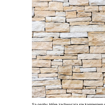
Są osoby, które zachwycają się kamieniem 