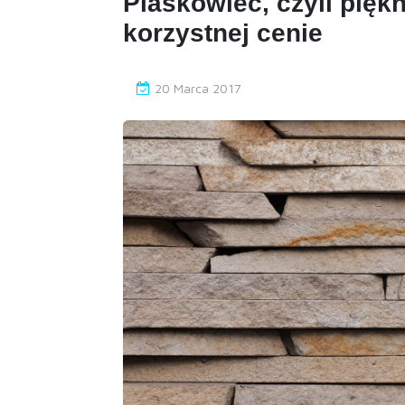
Piaskowiec, czyli pięk
korzystnej cenie
20 Marca 2017