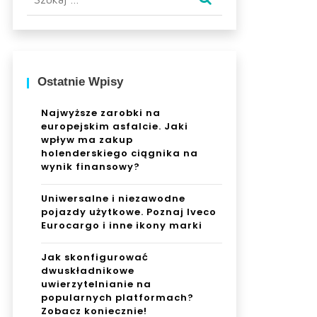
Ostatnie Wpisy
Najwyższe zarobki na
europejskim asfalcie. Jaki
wpływ ma zakup
holenderskiego ciągnika na
wynik finansowy?
Uniwersalne i niezawodne
pojazdy użytkowe. Poznaj Iveco
Eurocargo i inne ikony marki
Jak skonfigurować
dwuskładnikowe
uwierzytelnianie na
popularnych platformach?
Zobacz koniecznie!