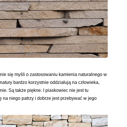
tnie się myśli o zastosowaniu kamienia naturalnego w
natury bardzo korzystnie oddziałują na człowieka,
e. Są także piękne. I piaskowiec nie jest tu
ę na niego patrzy i dobrze jest przebywać w jego