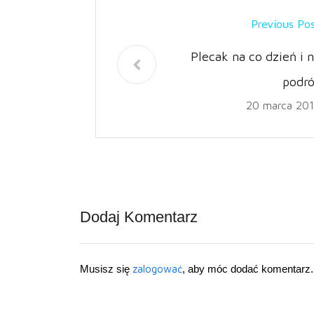
Previous Po
Plecak na co dzień i 
podró
20 marca 20
Dodaj Komentarz
Musisz się
zalogować
, aby móc dodać komentarz.