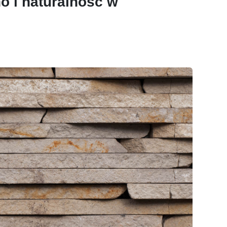
no i naturalność w