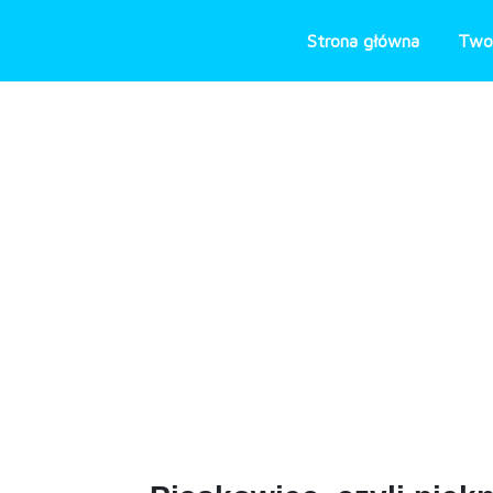
Skip
to
Strona główna
Two
content