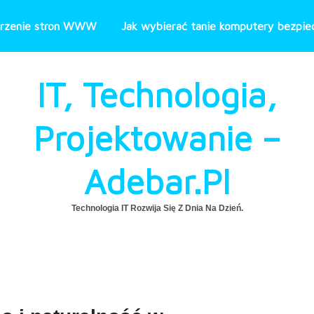
rzenie stron WWW
Jak wybierać tanie komputery bezpiec
IT, Technologia,
Projektowanie –
Adebar.pl
Technologia IT Rozwija Się Z Dnia Na Dzień.