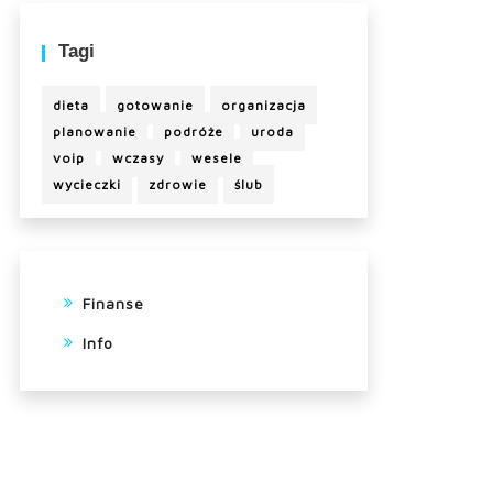
Tagi
dieta
gotowanie
organizacja
planowanie
podróże
uroda
voip
wczasy
wesele
wycieczki
zdrowie
ślub
Finanse
Info