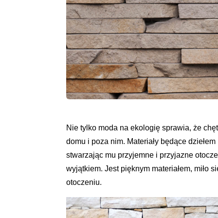
Nie tylko moda na ekologię sprawia, że chę
domu i poza nim. Materiały będące dziełem 
stwarzając mu przyjemne i przyjazne otoczeni
wyjątkiem. Jest pięknym materiałem, miło si
otoczeniu.