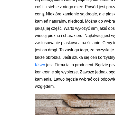
coś i u siebie z niego mieć. Powód jest proz
ceną. Niektóre kamienie są drogie, ale piask
kamień naturalny, niedrogi. Można go wybrać
jakąś jej część. Warto wyłożyć nim jakiś ob
więcej piękna i charakteru. Najłatwiej jest 
zastosowanie piaskowca na ścianie. Ceny teg
jest on drogi. To zasługa tego, że pozyskuje 
także obróbka. Jeśli szuka się cen korzystn
Kawo
jest. Firma ta to producent. Będzie pe
konkretnie się wybierze. Zawsze jednak będ
kamienia. Łatwo będzie wybrać coś odpowie
względem.