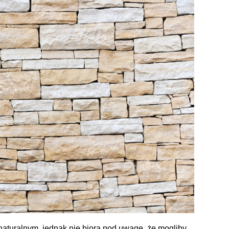
naturalnym, jednak nie biorą pod uwagę, że mogliby