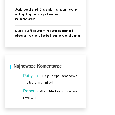
Jak podzielić dysk na partycje
w laptopie z systemem
Windows?
Kule sufitowe – nowoczesne i
eleganckie oświetlenie do domu
Najnowsze Komentarze
-
Patrycja
Depilacja laserowa
– obalamy mity!
-
Robert
Plac Mickiewicza we
Lwowie