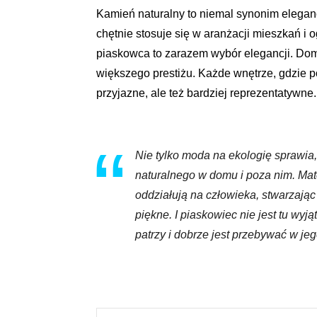
Kamień naturalny to niemal synonim elegancji
chętnie stosuje się w aranżacji mieszkań i
piaskowca to zarazem wybór elegancji. Domow
większego prestiżu. Każde wnętrze, gdzie poj
przyjazne, ale też bardziej reprezentatywne.
Nie tylko moda na ekologię sprawia,
naturalnego w domu i poza nim. Mat
oddziałują na człowieka, stwarzając
piękne. I piaskowiec nie jest tu wyj
patrzy i dobrze jest przebywać w j