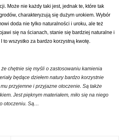
. Może nie każdy taki jest, jednak te, które tak
 ogrodów, charakteryzują się dużym urokiem. Wybór
i doda nie tylko naturalności i uroku, ale też
awi się na ścianach, stanie się bardziej naturalne i
 I to wszystko za bardzo korzystną kwotę.
 że chętnie się myśli o zastosowaniu kamienia
eriały będące dziełem natury bardzo korzystnie
 mu przyjemne i przyjazne otoczenie. Są także
ątkiem. Jest pięknym materiałem, miło się na niego
ego otoczeniu. Są…