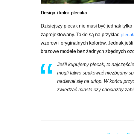
Design i kolor plecaka
Dzisiejszy plecak nie musi być jednak tylko
plecak
zaprojektowany. Takie są na przykład
wzorów i oryginalnych kolorów. Jednak jeśl
brązowe modele bez żadnych zbędnych oz
Jeśli kupujemy plecak, to najczęści
mogli łatwo spakować niezbędny sprz
nadawał się na urlop. W końcu przy
zwiedzać miasta czy chociażby zabi