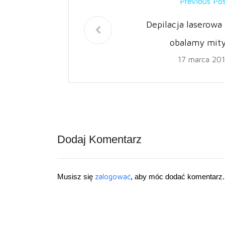
Previous Po
Depilacja laserowa
obalamy mity
17 marca 20
Dodaj Komentarz
Musisz się
zalogować
, aby móc dodać komentarz.