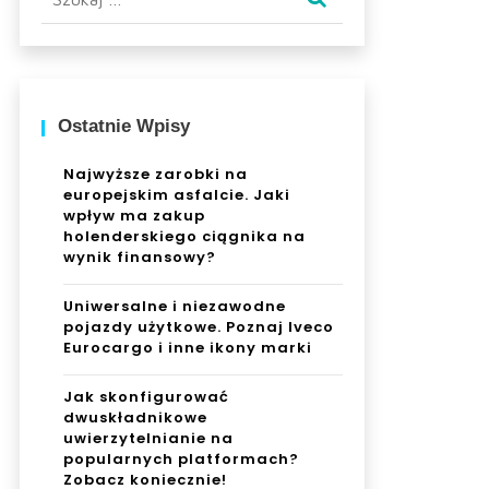
Ostatnie Wpisy
Najwyższe zarobki na
europejskim asfalcie. Jaki
wpływ ma zakup
holenderskiego ciągnika na
wynik finansowy?
Uniwersalne i niezawodne
pojazdy użytkowe. Poznaj Iveco
Eurocargo i inne ikony marki
Jak skonfigurować
dwuskładnikowe
uwierzytelnianie na
popularnych platformach?
Zobacz koniecznie!