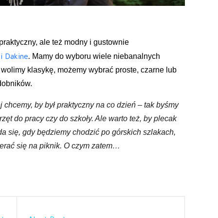
 praktyczny, ale też modny i gustownie
i Dakine
.
Mamy do wyboru wiele niebanalnych
i wolimy klasykę, możemy wybrać proste, czarne lub
dobników.
ej chcemy, by był praktyczny na co dzień – tak byśmy
ęt do pracy czy do szkoły. Ale warto też, by plecak
da się, gdy będziemy chodzić po górskich szlakach,
erać się na piknik. O czym zatem…