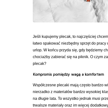
Jeśli kupujemy plecak, to najczęściej chcem
łatwo spakować niezbędny sprzęt do pracy cz
urlop. W końcu przyda się, gdy będziemy ch
chociażby zabierać się na piknik. O czym 
plecak?
Kompromis pomiędzy wagą a komfortem
Współczesne plecaki mają często bardzo w
nierzadko z materiałów bardzo wysokiej kla
na długie lata. To wszystko jednak musi prz
trwalsze materiały oraz im więcej dodatkow