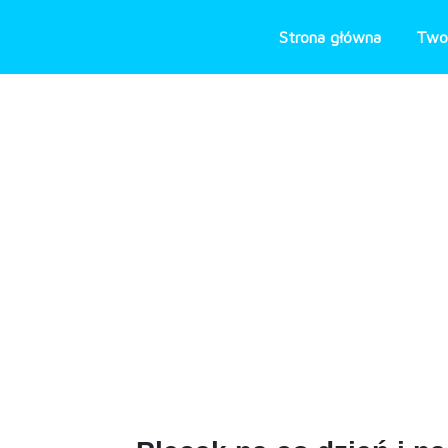
Skip
to
Strona główna
Two
content