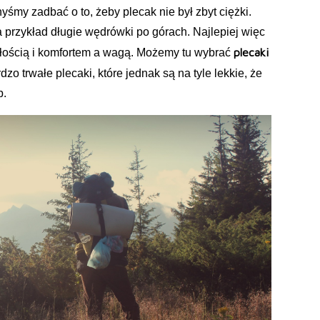
yśmy zadbać o to, żeby plecak nie był zbyt ciężki.
a przykład długie wędrówki po górach. Najlepiej więc
plecaki
ością i komfortem a wagą. Możemy tu wybrać
zo trwałe plecaki, które jednak są na tyle lekkie, że
p.