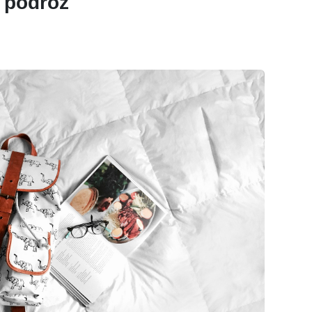
a podróż