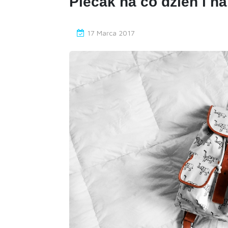
Plecak na co dzień i n
17 Marca 2017