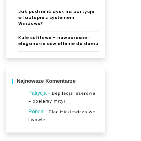
Jak podzielić dysk na partycje
w laptopie z systemem
Windows?
Kule sufitowe – nowoczesne i
eleganckie oświetlenie do domu
Najnowsze Komentarze
-
Patrycja
Depilacja laserowa
– obalamy mity!
-
Robert
Plac Mickiewicza we
Lwowie