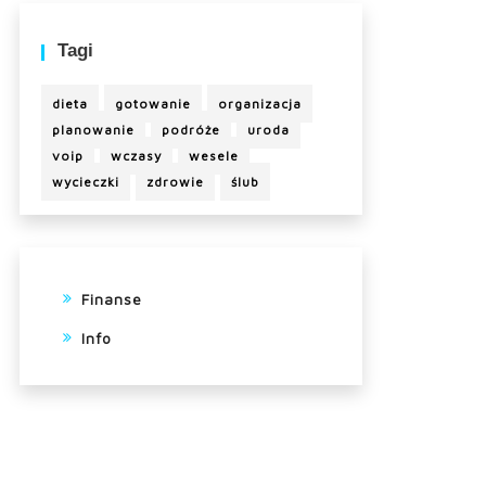
Tagi
dieta
gotowanie
organizacja
planowanie
podróże
uroda
voip
wczasy
wesele
wycieczki
zdrowie
ślub
Finanse
Info