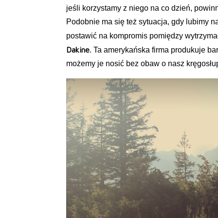
jeśli korzystamy z niego na co dzień, powinn
Podobnie ma się też sytuacja, gdy lubimy n
postawić na kompromis pomiędzy wytrzymał
Dakine
. Ta amerykańska firma produkuje bard
możemy je nosić bez obaw o nasz kręgosłu