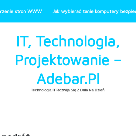
rzenie stron WWW
Jak wybierać tanie komputery bezpiec
IT, Technologia,
Projektowanie –
Adebar.pl
Technologia IT Rozwija Się Z Dnia Na Dzień.