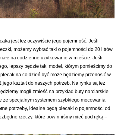
ka jest też oczywiście jego pojemność. Jeśli
eczki, możemy wybrać taki o pojemności do 20 litrów.
małe na codzienne użytkowanie w mieście. Jeśli
go, lepszy będzie taki model, którym pomieścimy do
ąc plecak na co dzień być może będziemy przenosić w
 jego kształt do naszych potrzeb. Na rynku są też
 będziemy mogli zmieść na przykład buty narciarskie
le ze specjalnym systemem szybkiego mocowania
ętne potrzeby, idealne będą plecaki o pojemności od
iezbędne rzeczy, które powinniśmy mieć pod ręką –