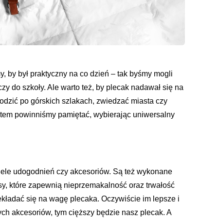
y, by był praktyczny na co dzień – tak byśmy mogli
y do szkoły. Ale warto też, by plecak nadawał się na
odzić po górskich szlakach, zwiedzać miasta czy
zatem powinniśmy pamiętać, wybierając uniwersalny
iele udogodnień czy akcesoriów. Są też wykonane
sy, które zapewnią nieprzemakalność oraz trwałość
ekładać się na wagę plecaka. Oczywiście im lepsze i
ych akcesoriów, tym cięższy będzie nasz plecak. A