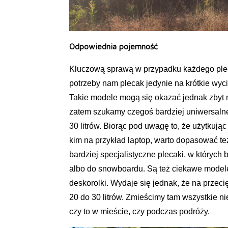
Odpowiednia pojemność
Kluczową sprawą w przypadku każdego pleca
potrzeby nam plecak jedynie na krótkie wyci
Takie modele mogą się okazać jednak zbyt 
zatem szukamy czegoś bardziej uniwersalne
30 litrów. Biorąc pod uwagę to, że użytkuj
kim na przykład laptop, warto dopasować też
bardziej specjalistyczne plecaki, w których
albo do snowboardu. Są też ciekawe mode
deskorolki. Wydaje się jednak, że na przeci
20 do 30 litrów. Zmieścimy tam wszystkie n
czy to w mieście, czy podczas podróży.