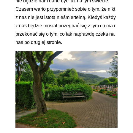
nie będzie nam dane być już na tym świecie.
Czasem warto przypomnieć sobie o tym, że nikt
z nas nie jest istotą nieśmiertelną. Kiedyś każdy
z nas będzie musiał pożegnać się z tym co ma i
przekonać się o tym, co tak naprawdę czeka na
nas po drugiej stronie.