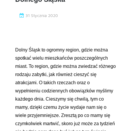
31 Stycznia 2020
Dolny Śląsk to ogromny region, gdzie można
spotkać wielu mieszkańców poszczególnych
miast. To region, gdzie można zwiedzać różnego
rodzaju zabytki, jak również cieszyć się
atrakcjami. O takich rzeczach oraz o
wypełnieniu codziennych obowiązków myślimy
każdego dnia. Cieszymy się chwilą, tym co
mamy, dzięki czemu życie wydaje nam się o
wiele przyjemniejsze. Zresztą po co mamy się
czymkolwiek martwić, skoro już może za tydzień