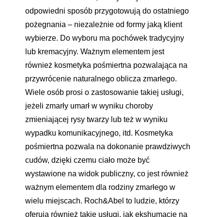
odpowiedni sposób przygotowują do ostatniego
pożegnania – niezależnie od formy jaką klient
wybierze. Do wyboru ma pochówek tradycyjny
lub kremacyjny. Ważnym elementem jest
również kosmetyka pośmiertna pozwalająca na
przywrócenie naturalnego oblicza zmarłego.
Wiele osób prosi o zastosowanie takiej usługi,
jeżeli zmarły umarł w wyniku choroby
zmieniającej rysy twarzy lub też w wyniku
wypadku komunikacyjnego, itd. Kosmetyka
pośmiertna pozwala na dokonanie prawdziwych
cudów, dzięki czemu ciało może być
wystawione na widok publiczny, co jest również
ważnym elementem dla rodziny zmarłego w
wielu miejscach. Roch&Abel to ludzie, którzy
oferują również takie usługi, jak ekshumacje na