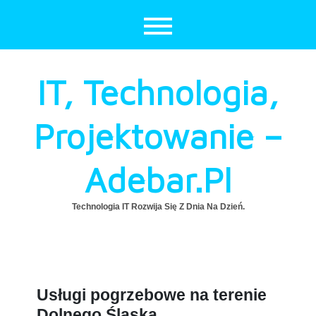
Skip
to
content
IT, Technologia,
Projektowanie –
Adebar.pl
Technologia IT Rozwija Się Z Dnia Na Dzień.
Usługi pogrzebowe na terenie
Dolnego Śląska