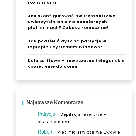
ikony marki
Jak skonfigurować dwuskładnikowe
uwierzytelnianie na popularnych
platformach? Zobacz koniecznie!
Jak podzielić dysk na partycje w
laptopie z systemem Windows?
Kule sufitowe – nowoczesne i eleganckie
oświetlenie do domu
Najnowsze Komentarze
-
Patrycja
Depilacja laserowa –
obalamy mity!
-
Robert
Plac Mickiewicza we Lwowie