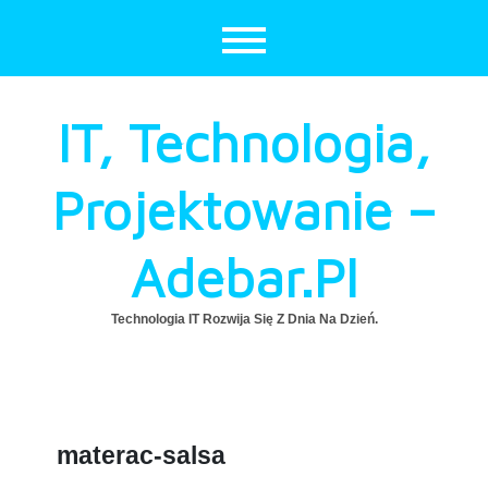
Skip
to
content
IT, Technologia,
Projektowanie –
Adebar.pl
Technologia IT Rozwija Się Z Dnia Na Dzień.
materac-salsa