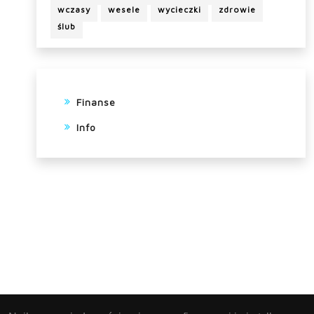
wczasy
wesele
wycieczki
zdrowie
ślub
Finanse
Info