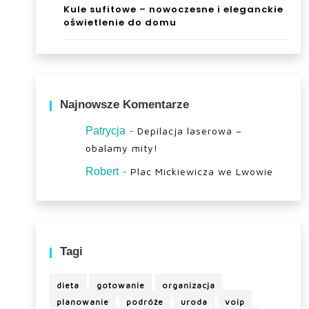
Kule sufitowe – nowoczesne i eleganckie
oświetlenie do domu
Najnowsze Komentarze
-
Patrycja
Depilacja laserowa –
obalamy mity!
-
Robert
Plac Mickiewicza we Lwowie
Tagi
dieta
gotowanie
organizacja
planowanie
podróże
uroda
voip