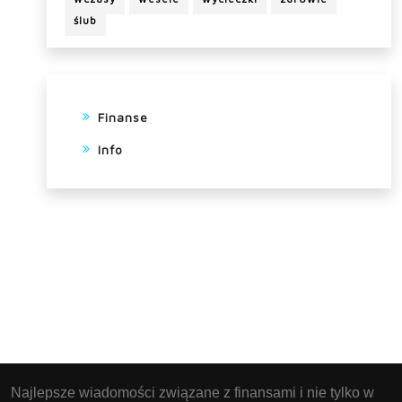
ślub
Finanse
Info
Najlepsze wiadomości związane z finansami i nie tylko w