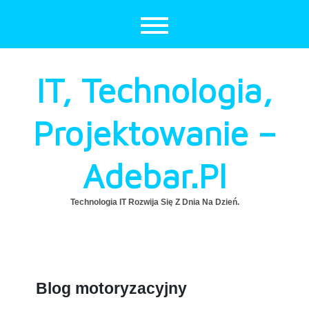
Skip
to
content
IT, Technologia,
Projektowanie –
Adebar.pl
Technologia IT Rozwija Się Z Dnia Na Dzień.
Blog motoryzacyjny