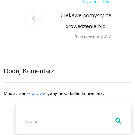
Previous Post
Ciekawe pomysły na
prowadzenie bloga
26 września 2017
motoryzacyjnego
Dodaj Komentarz
Musisz się
zalogować
, aby móc dodać komentarz.
Szukaj: