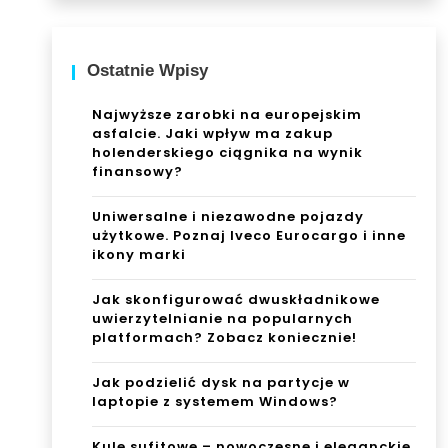
Ostatnie Wpisy
Najwyższe zarobki na europejskim
asfalcie. Jaki wpływ ma zakup
holenderskiego ciągnika na wynik
finansowy?
Uniwersalne i niezawodne pojazdy
użytkowe. Poznaj Iveco Eurocargo i inne
ikony marki
Jak skonfigurować dwuskładnikowe
uwierzytelnianie na popularnych
platformach? Zobacz koniecznie!
Jak podzielić dysk na partycje w
laptopie z systemem Windows?
Kule sufitowe – nowoczesne i eleganckie