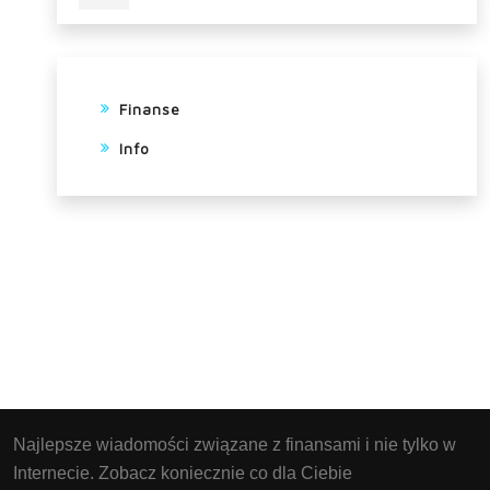
Finanse
Info
Najlepsze wiadomości związane z finansami i nie tylko w
Internecie. Zobacz koniecznie co dla Ciebie