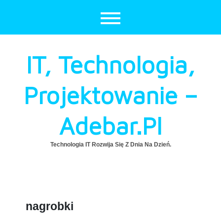
Skip
to
content
IT, Technologia,
Projektowanie –
Adebar.pl
Technologia IT Rozwija Się Z Dnia Na Dzień.
nagrobki