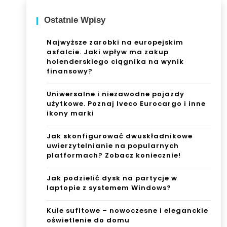
Ostatnie Wpisy
Najwyższe zarobki na europejskim
asfalcie. Jaki wpływ ma zakup
holenderskiego ciągnika na wynik
finansowy?
Uniwersalne i niezawodne pojazdy
użytkowe. Poznaj Iveco Eurocargo i inne
ikony marki
Jak skonfigurować dwuskładnikowe
uwierzytelnianie na popularnych
platformach? Zobacz koniecznie!
Jak podzielić dysk na partycje w
laptopie z systemem Windows?
Kule sufitowe – nowoczesne i eleganckie
oświetlenie do domu