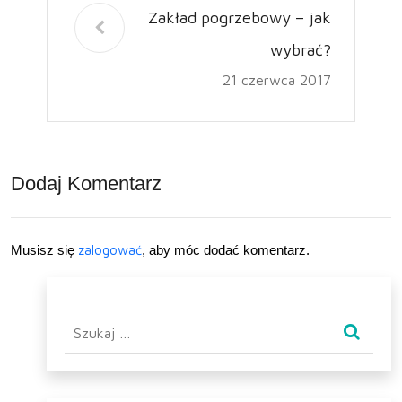
Zakład pogrzebowy – jak
wybrać?
21 czerwca 2017
Dodaj Komentarz
Musisz się
zalogować
, aby móc dodać komentarz.
Szukaj: