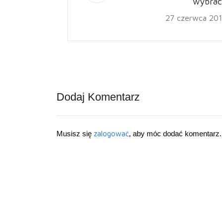
wybrać
27 czerwca 20
Dodaj Komentarz
Musisz się
zalogować
, aby móc dodać komentarz.