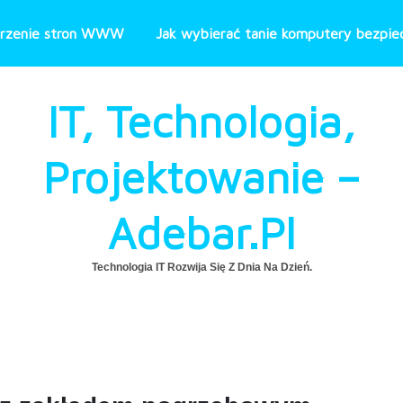
rzenie stron WWW
Jak wybierać tanie komputery bezpiec
IT, Technologia,
Projektowanie –
Adebar.pl
Technologia IT Rozwija Się Z Dnia Na Dzień.