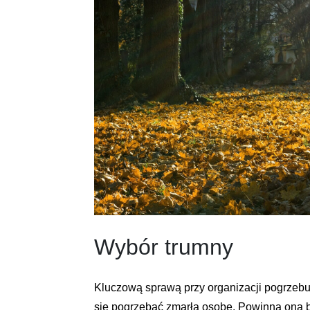
Wybór trumny
Kluczową sprawą przy organizacji pogrzebu 
się pogrzebać zmarłą osobę. Powinna ona by