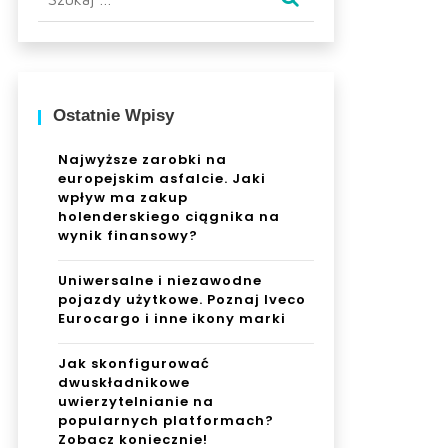
Ostatnie Wpisy
Najwyższe zarobki na
europejskim asfalcie. Jaki
wpływ ma zakup
holenderskiego ciągnika na
wynik finansowy?
Uniwersalne i niezawodne
pojazdy użytkowe. Poznaj Iveco
Eurocargo i inne ikony marki
Jak skonfigurować
dwuskładnikowe
uwierzytelnianie na
popularnych platformach?
Zobacz koniecznie!