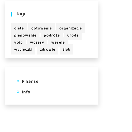
Tagi
dieta
gotowanie
organizacja
planowanie
podróże
uroda
voip
wczasy
wesele
wycieczki
zdrowie
ślub
Finanse
Info