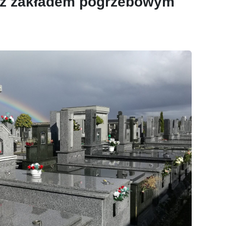
m z zakładem pogrzebowym