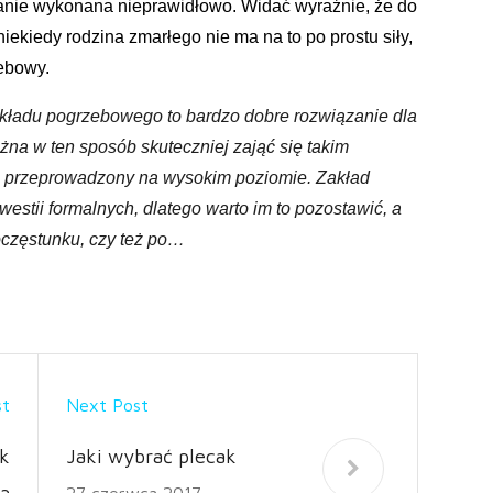
stanie wykonana nieprawidłowo. Widać wyraźnie, że do
 niekiedy rodzina zmarłego nie ma na to po prostu siły,
ebowy.
kładu pogrzebowego to bardzo dobre rozwiązanie dla
żna w ten sposób skuteczniej zająć się takim
n przeprowadzony na wysokim poziomie. Zakład
westii formalnych, dlatego warto im to pozostawić, a
oczęstunku, czy też po…
st
Next Post
k
Jaki wybrać plecak
27 czerwca 2017