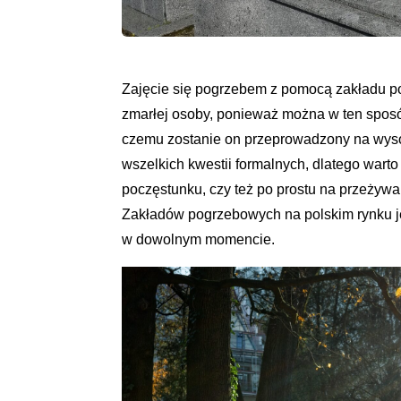
Zajęcie się pogrzebem z pomocą zakładu po
zmarłej osoby, ponieważ można w ten sposób
czemu zostanie on przeprowadzony na wyso
wszelkich kwestii formalnych, dlatego warto
poczęstunku, czy też po prostu na przeżywan
Zakładów pogrzebowych na polskim rynku je
w dowolnym momencie.