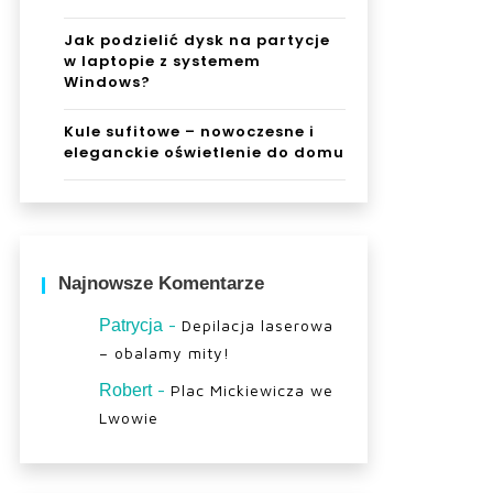
Jak podzielić dysk na partycje
w laptopie z systemem
Windows?
Kule sufitowe – nowoczesne i
eleganckie oświetlenie do domu
Najnowsze Komentarze
-
Patrycja
Depilacja laserowa
– obalamy mity!
-
Robert
Plac Mickiewicza we
Lwowie