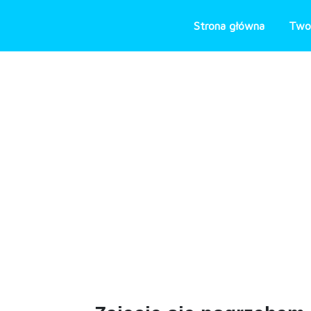
Skip
to
Strona główna
Two
content