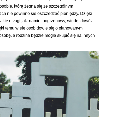
 osobie, którą żegna się ze szczególnym
ach nie powinno się oszczędzać pieniędzy. Dzięki
ie usługi jak: namiot pogrzebowy, windę, dowóz
ięki temu wiele osób dowie się o planowanym
sobę, a rodzina będzie mogła skupić się na innych