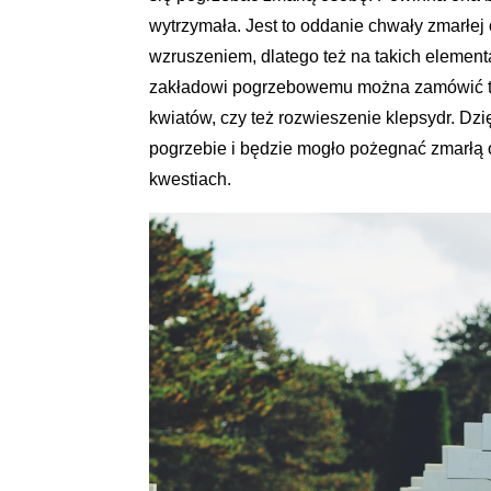
wytrzymała. Jest to oddanie chwały zmarłej
wzruszeniem, dlatego też na takich element
zakładowi pogrzebowemu można zamówić tak
kwiatów, czy też rozwieszenie klepsydr. Dz
pogrzebie i będzie mogło pożegnać zmarłą o
kwestiach.