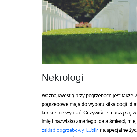
Nekrologi
Ważną kwestią przy pogrzebach jest także 
pogrzebowe mają do wyboru kilka opcji, dlat
konkretnie wybrać. Oczywiście muszą się w 
imię i nazwisko zmarłego, data śmierci, miej
zakład pogrzebowy Lublin
na specjalne życ