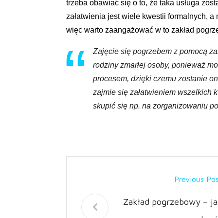
trzeba obawiać się o to, że taka usługa zo
załatwienia jest wiele kwestii formalnych, a
więc warto zaangażować w to zakład pogrz
Zajęcie się pogrzebem z pomocą za
rodziny zmarłej osoby, ponieważ mo
procesem, dzięki czemu zostanie o
zajmie się załatwieniem wszelkich k
skupić się np. na zorganizowaniu p
Previous Po
Zakład pogrzebowy – ja