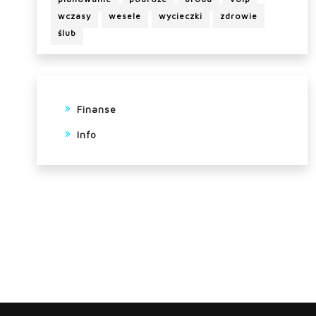
wczasy
wesele
wycieczki
zdrowie
ślub
Finanse
Info