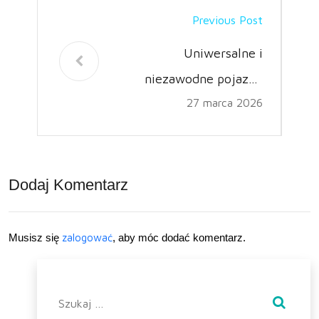
Previous Post
Uniwersalne i
niezawodne pojazdy
27 marca 2026
użytkowe. Poznaj Iveco
Eurocargo i inne ikony
marki
Dodaj Komentarz
Musisz się
zalogować
, aby móc dodać komentarz.
Szukaj: