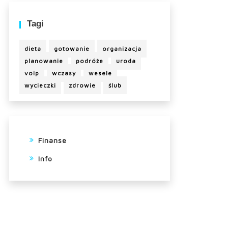
Tagi
dieta
gotowanie
organizacja
planowanie
podróże
uroda
voip
wczasy
wesele
wycieczki
zdrowie
ślub
Finanse
Info