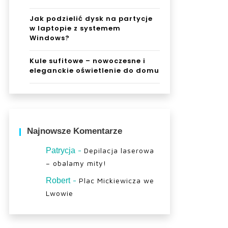
Jak podzielić dysk na partycje
w laptopie z systemem
Windows?
Kule sufitowe – nowoczesne i
eleganckie oświetlenie do domu
Najnowsze Komentarze
-
Patrycja
Depilacja laserowa
– obalamy mity!
-
Robert
Plac Mickiewicza we
Lwowie