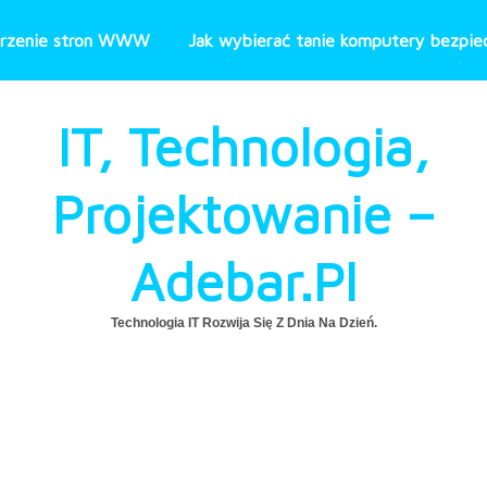
rzenie stron WWW
Jak wybierać tanie komputery bezpiec
IT, Technologia,
Projektowanie –
Adebar.pl
Technologia IT Rozwija Się Z Dnia Na Dzień.