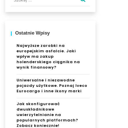
Ostatnie Wpisy
Najwyższe zarobki na
europejskim asfalcie. Jaki
wpływ ma zakup
holenderskiego ciągnika na
wynik finansowy?
Uniwersalne i niezawodne
pojazdy użytkowe. Poznaj Iveco
Eurocargo i inne ikony marki
Jak skonfigurować
dwuskładnikowe
uwierzytelnianie na
popularnych platformach?
Zobacz koniecznie!