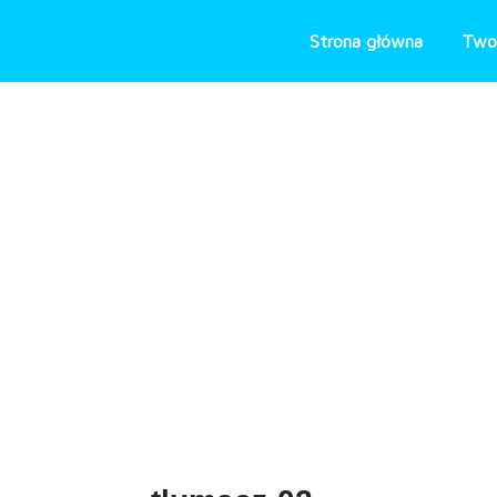
Skip
to
Strona główna
Two
content