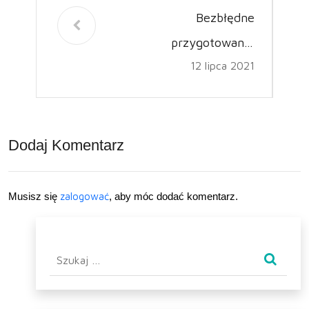
Bezbłędne
przygotowanie
12 lipca 2021
tłumaczeń z zakresu
medycyny
Dodaj Komentarz
Musisz się
zalogować
, aby móc dodać komentarz.
Szukaj: