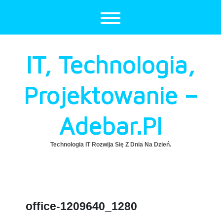
Skip
to
content
IT, Technologia,
Projektowanie –
Adebar.pl
Technologia IT Rozwija Się Z Dnia Na Dzień.
office-1209640_1280