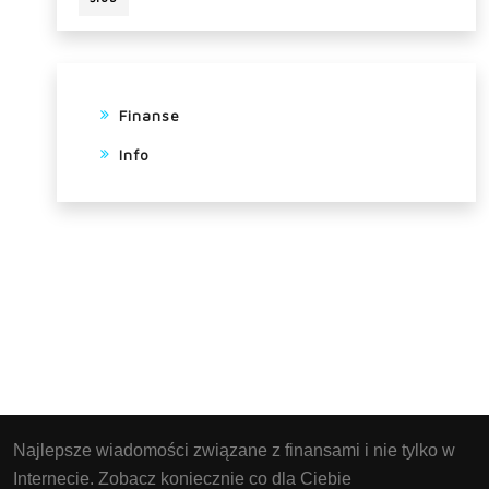
Finanse
Info
Najlepsze wiadomości związane z finansami i nie tylko w
Internecie. Zobacz koniecznie co dla Ciebie