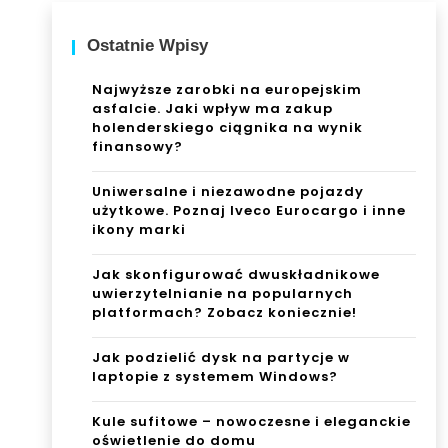
Ostatnie Wpisy
Najwyższe zarobki na europejskim
asfalcie. Jaki wpływ ma zakup
holenderskiego ciągnika na wynik
finansowy?
Uniwersalne i niezawodne pojazdy
użytkowe. Poznaj Iveco Eurocargo i inne
ikony marki
Jak skonfigurować dwuskładnikowe
uwierzytelnianie na popularnych
platformach? Zobacz koniecznie!
Jak podzielić dysk na partycje w
laptopie z systemem Windows?
Kule sufitowe – nowoczesne i eleganckie
oświetlenie do domu