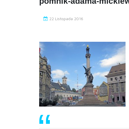
pomnik-adama-mickiew
22 Listopada 2016