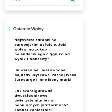
Ostatnie Wpisy
Najwyższe zarobki na
europejskim asfalcie. Jaki
wpływ ma zakup
holenderskiego ciągnika na
wynik finansowy?
Uniwersalne i niezawodne
pojazdy użytkowe. Poznaj Iveco
Eurocargo i inne ikony marki
Jak skonfigurować
dwuskładnikowe
uwierzytelnianie na
popularnych platformach?
Zobacz koniecznie!