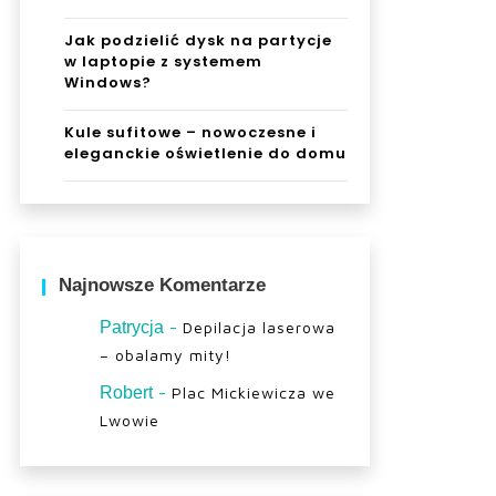
Jak podzielić dysk na partycje
w laptopie z systemem
Windows?
Kule sufitowe – nowoczesne i
eleganckie oświetlenie do domu
Najnowsze Komentarze
-
Patrycja
Depilacja laserowa
– obalamy mity!
-
Robert
Plac Mickiewicza we
Lwowie