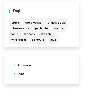
Tagi
dieta
gotowanie
organizacja
planowanie
podróże
uroda
voip
wczasy
wesele
wycieczki
zdrowie
ślub
Finanse
Info