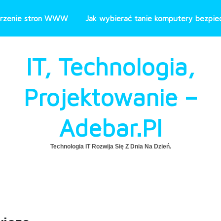
rzenie stron WWW
Jak wybierać tanie komputery bezpiec
IT, Technologia,
Projektowanie –
Adebar.pl
Technologia IT Rozwija Się Z Dnia Na Dzień.