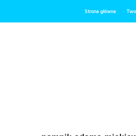
Skip
to
Strona główna
Two
content