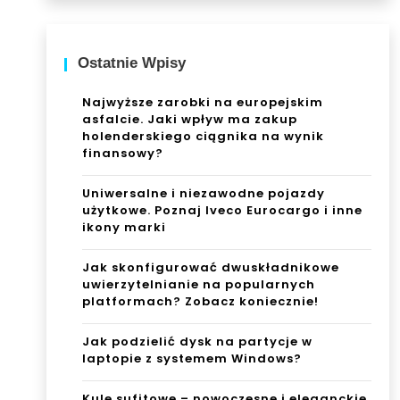
Ostatnie Wpisy
Najwyższe zarobki na europejskim
asfalcie. Jaki wpływ ma zakup
holenderskiego ciągnika na wynik
finansowy?
Uniwersalne i niezawodne pojazdy
użytkowe. Poznaj Iveco Eurocargo i inne
ikony marki
Jak skonfigurować dwuskładnikowe
uwierzytelnianie na popularnych
platformach? Zobacz koniecznie!
Jak podzielić dysk na partycje w
laptopie z systemem Windows?
Kule sufitowe – nowoczesne i eleganckie