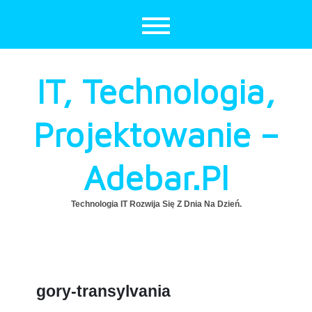
Skip
to
content
IT, Technologia,
Projektowanie –
Adebar.pl
Technologia IT Rozwija Się Z Dnia Na Dzień.
gory-transylvania