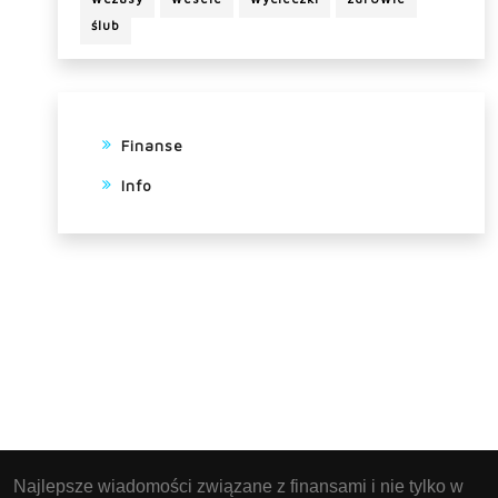
ślub
Finanse
Info
Najlepsze wiadomości związane z finansami i nie tylko w