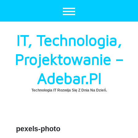
Skip
to
content
IT, Technologia,
Projektowanie –
Adebar.pl
Technologia IT Rozwija Się Z Dnia Na Dzień.
pexels-photo