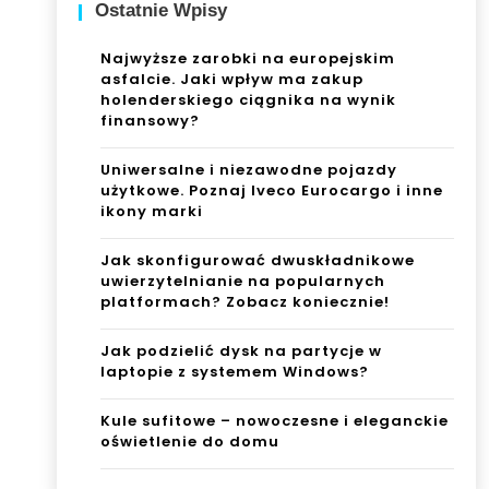
Ostatnie Wpisy
Najwyższe zarobki na europejskim
asfalcie. Jaki wpływ ma zakup
holenderskiego ciągnika na wynik
finansowy?
Uniwersalne i niezawodne pojazdy
użytkowe. Poznaj Iveco Eurocargo i inne
ikony marki
Jak skonfigurować dwuskładnikowe
uwierzytelnianie na popularnych
platformach? Zobacz koniecznie!
Jak podzielić dysk na partycje w
laptopie z systemem Windows?
Kule sufitowe – nowoczesne i eleganckie
oświetlenie do domu