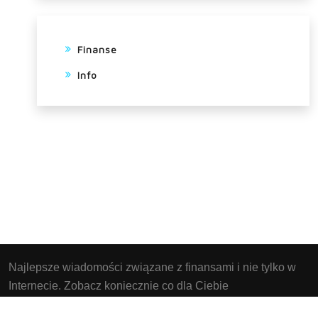
Finanse
Info
Najlepsze wiadomości związane z finansami i nie tylko w
Internecie. Zobacz koniecznie co dla Ciebie
przygotowaliśmy. Strona Instaluje pliki cookies w twoim