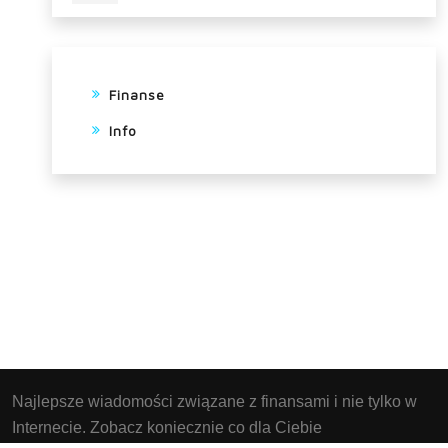
Finanse
Info
Najlepsze wiadomości związane z finansami i nie tylko w
Internecie. Zobacz koniecznie co dla Ciebie