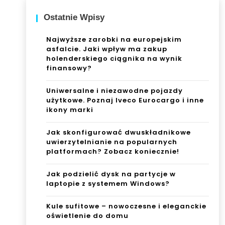
Ostatnie Wpisy
Najwyższe zarobki na europejskim
asfalcie. Jaki wpływ ma zakup
holenderskiego ciągnika na wynik
finansowy?
Uniwersalne i niezawodne pojazdy
użytkowe. Poznaj Iveco Eurocargo i inne
ikony marki
Jak skonfigurować dwuskładnikowe
uwierzytelnianie na popularnych
platformach? Zobacz koniecznie!
Jak podzielić dysk na partycje w
laptopie z systemem Windows?
Kule sufitowe – nowoczesne i eleganckie
oświetlenie do domu