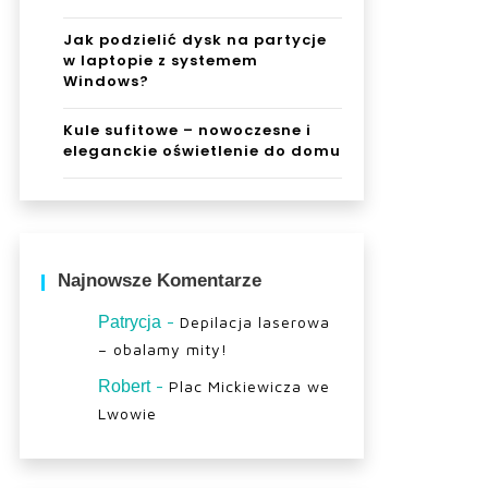
Jak podzielić dysk na partycje
w laptopie z systemem
Windows?
Kule sufitowe – nowoczesne i
eleganckie oświetlenie do domu
Najnowsze Komentarze
-
Patrycja
Depilacja laserowa
– obalamy mity!
-
Robert
Plac Mickiewicza we
Lwowie