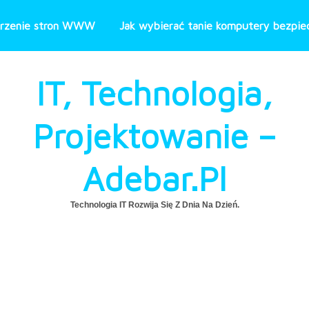
rzenie stron WWW
Jak wybierać tanie komputery bezpiec
IT, Technologia,
Projektowanie –
Adebar.pl
Technologia IT Rozwija Się Z Dnia Na Dzień.