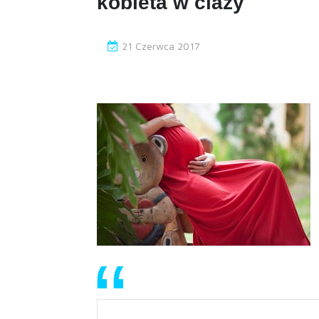
kobieta w ciazy
21 Czerwca 2017