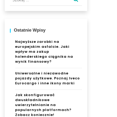
Ostatnie Wpisy
Najwyższe zarobki na
europejskim asfalcie. Jaki
wpływ ma zakup
holenderskiego ciągnika na
wynik finansowy?
Uniwersalne i niezawodne
pojazdy użytkowe. Poznaj Iveco
Eurocargo i inne ikony marki
Jak skonfigurować
dwuskładnikowe
uwierzytelnianie na
popularnych platformach?
Zobacz koniecznie!