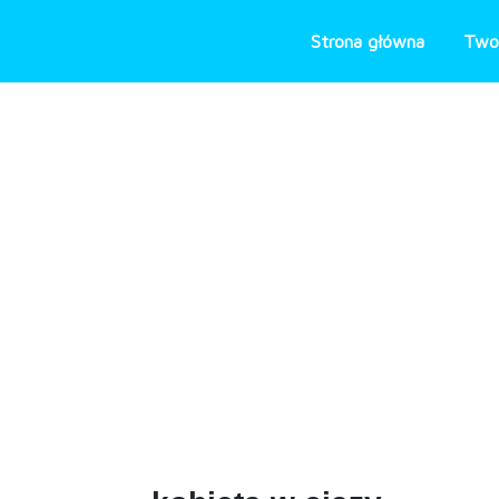
Skip
to
Strona główna
Two
content