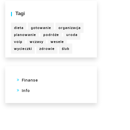
Tagi
dieta
gotowanie
organizacja
planowanie
podróże
uroda
voip
wczasy
wesele
wycieczki
zdrowie
ślub
Finanse
Info