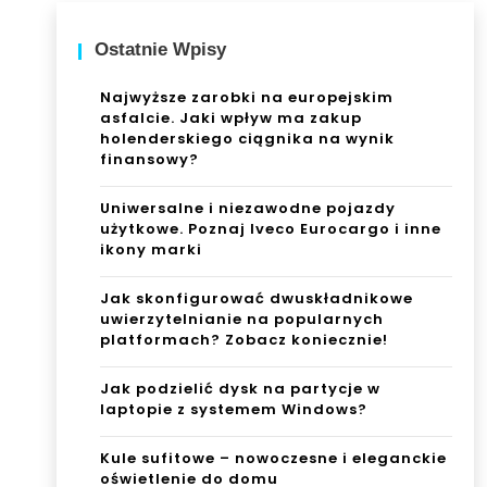
Ostatnie Wpisy
Najwyższe zarobki na europejskim
asfalcie. Jaki wpływ ma zakup
holenderskiego ciągnika na wynik
finansowy?
Uniwersalne i niezawodne pojazdy
użytkowe. Poznaj Iveco Eurocargo i inne
ikony marki
Jak skonfigurować dwuskładnikowe
uwierzytelnianie na popularnych
platformach? Zobacz koniecznie!
Jak podzielić dysk na partycje w
laptopie z systemem Windows?
Kule sufitowe – nowoczesne i eleganckie
oświetlenie do domu