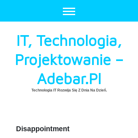
Skip
to
content
IT, Technologia,
Projektowanie –
Adebar.pl
Technologia IT Rozwija Się Z Dnia Na Dzień.
Disappointment