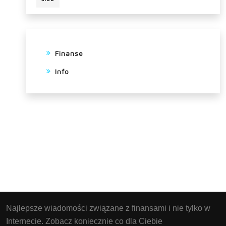
Finanse
Info
Najlepsze wiadomości związane z finansami i nie tylko w
Internecie. Zobacz koniecznie co dla Ciebie