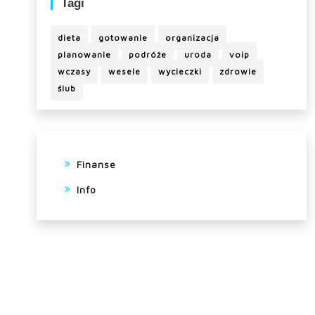
Tagi
dieta
gotowanie
organizacja
planowanie
podróże
uroda
voip
wczasy
wesele
wycieczki
zdrowie
ślub
Finanse
Info