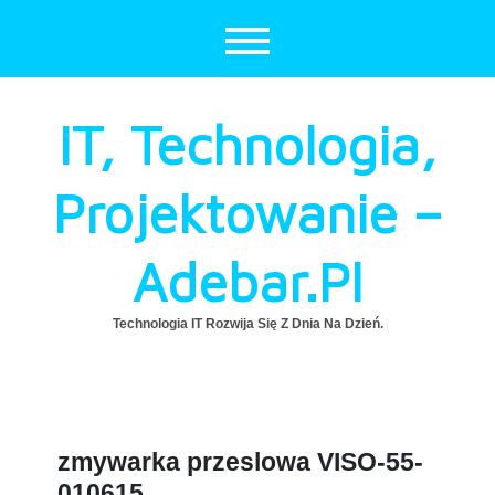
Skip
to
content
IT, Technologia,
Projektowanie –
Adebar.pl
Technologia IT Rozwija Się Z Dnia Na Dzień.
zmywarka przeslowa VISO-55-
010615