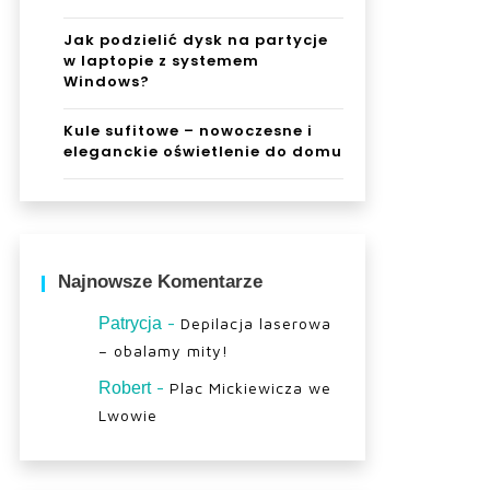
Jak podzielić dysk na partycje
w laptopie z systemem
Windows?
Kule sufitowe – nowoczesne i
eleganckie oświetlenie do domu
Najnowsze Komentarze
-
Patrycja
Depilacja laserowa
– obalamy mity!
-
Robert
Plac Mickiewicza we
Lwowie