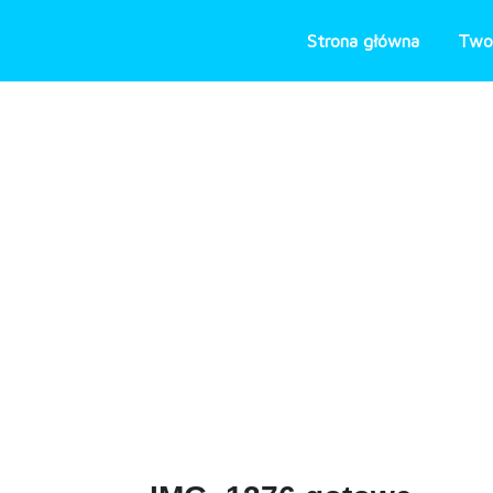
Skip
to
Strona główna
Two
content