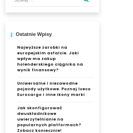
Ostatnie Wpisy
Najwyższe zarobki na
europejskim asfalcie. Jaki
wpływ ma zakup
holenderskiego ciągnika na
wynik finansowy?
Uniwersalne i niezawodne
pojazdy użytkowe. Poznaj Iveco
Eurocargo i inne ikony marki
Jak skonfigurować
dwuskładnikowe
uwierzytelnianie na
popularnych platformach?
Zobacz koniecznie!