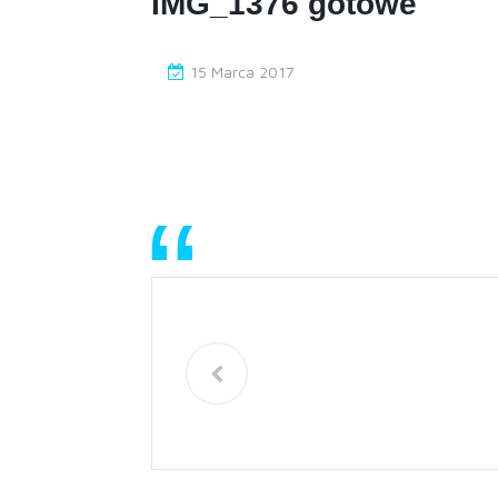
IMG_1376 gotowe
15 Marca 2017