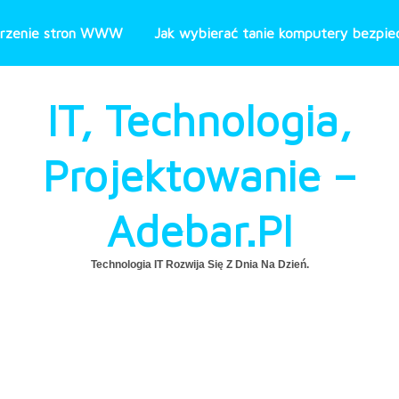
rzenie stron WWW
Jak wybierać tanie komputery bezpiec
IT, Technologia,
Projektowanie –
Adebar.pl
Technologia IT Rozwija Się Z Dnia Na Dzień.