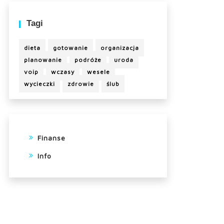
Tagi
dieta
gotowanie
organizacja
planowanie
podróże
uroda
voip
wczasy
wesele
wycieczki
zdrowie
ślub
Finanse
Info