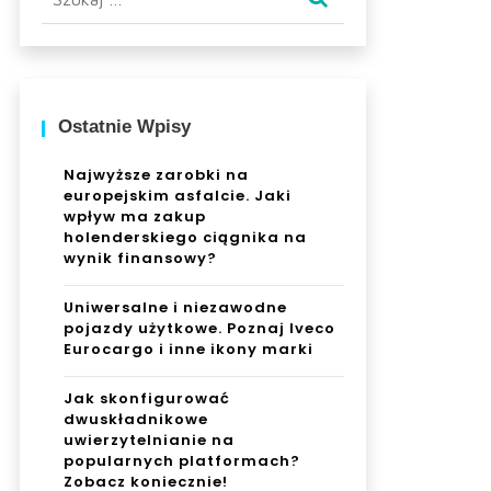
Ostatnie Wpisy
Najwyższe zarobki na
europejskim asfalcie. Jaki
wpływ ma zakup
holenderskiego ciągnika na
wynik finansowy?
Uniwersalne i niezawodne
pojazdy użytkowe. Poznaj Iveco
Eurocargo i inne ikony marki
Jak skonfigurować
dwuskładnikowe
uwierzytelnianie na
popularnych platformach?
Zobacz koniecznie!