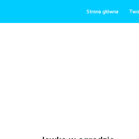
Skip
to
Strona główna
Two
content