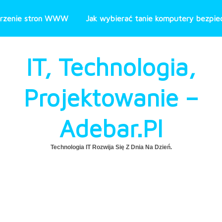
rzenie stron WWW
Jak wybierać tanie komputery bezpiec
IT, Technologia,
Projektowanie –
Adebar.pl
Technologia IT Rozwija Się Z Dnia Na Dzień.