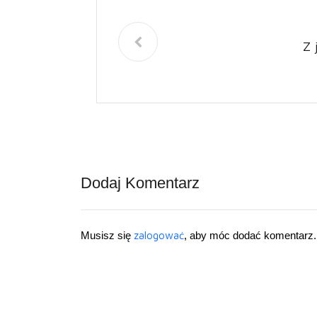
Z 
Dodaj Komentarz
Musisz się
zalogować
, aby móc dodać komentarz.