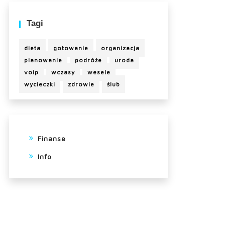
Tagi
dieta
gotowanie
organizacja
planowanie
podróże
uroda
voip
wczasy
wesele
wycieczki
zdrowie
ślub
Finanse
Info