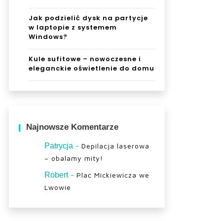
Jak podzielić dysk na partycje
w laptopie z systemem
Windows?
Kule sufitowe – nowoczesne i
eleganckie oświetlenie do domu
Najnowsze Komentarze
-
Patrycja
Depilacja laserowa
– obalamy mity!
-
Robert
Plac Mickiewicza we
Lwowie