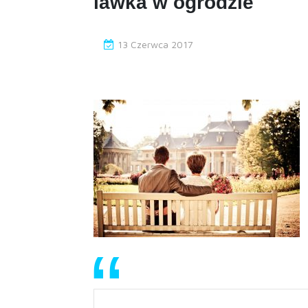
lawka w ogrodzie
13 Czerwca 2017