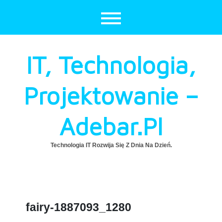
Skip
to
content
IT, Technologia,
Projektowanie –
Adebar.pl
Technologia IT Rozwija Się Z Dnia Na Dzień.
fairy-1887093_1280