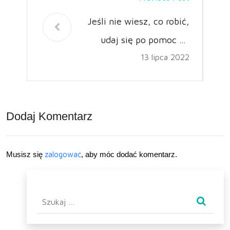
Jeśli nie wiesz, co robić,
udaj się po pomoc do
13 lipca 2022
osoby widzącej
przyszłość
Dodaj Komentarz
Musisz się
zalogować
, aby móc dodać komentarz.
Szukaj: