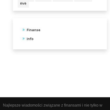
ślub
Finanse
Info
Najlepsze wiadomości związane z finansami i nie tylko w