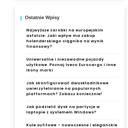
Ostatnie Wpisy
Najwyższe zarobki na europejskim
asfalcie. Jaki wpływ ma zakup
holenderskiego ciągnika na wynik
finansowy?
Uniwersalne i niezawodne pojazdy
użytkowe. Poznaj Iveco Eurocargo i inne
ikony marki
Jak skonfigurować dwuskładnikowe
uwierzytelnianie na popularnych
platformach? Zobacz koniecznie!
Jak podzielić dysk na partycje w
laptopie z systemem Windows?
Kule sufitowe – nowoczesne i eleganckie