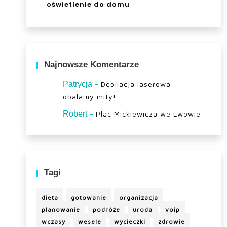
oświetlenie do domu
Najnowsze Komentarze
-
Patrycja
Depilacja laserowa –
obalamy mity!
-
Robert
Plac Mickiewicza we Lwowie
Tagi
dieta
gotowanie
organizacja
planowanie
podróże
uroda
voip
wczasy
wesele
wycieczki
zdrowie