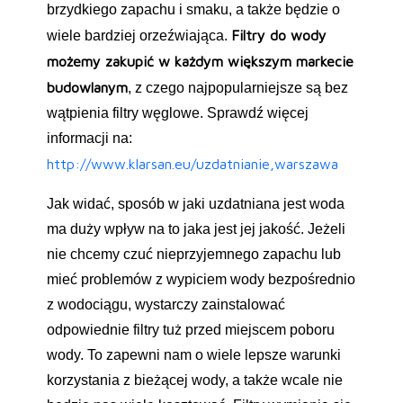
brzydkiego zapachu i smaku, a także będzie o
Filtry do wody
wiele bardziej orzeźwiająca.
możemy zakupić w każdym większym markecie
budowlanym
, z czego najpopularniejsze są bez
wątpienia filtry węglowe. Sprawdź więcej
informacji na:
http://www.klarsan.eu/uzdatnianie,warszawa
Jak widać, sposób w jaki uzdatniana jest woda
ma duży wpływ na to jaka jest jej jakość. Jeżeli
nie chcemy czuć nieprzyjemnego zapachu lub
mieć problemów z wypiciem wody bezpośrednio
z wodociągu, wystarczy zainstalować
odpowiednie filtry tuż przed miejscem poboru
wody. To zapewni nam o wiele lepsze warunki
korzystania z bieżącej wody, a także wcale nie