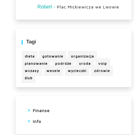
-
Robert
Plac Mickiewicza we Lwowie
Tagi
dieta
gotowanie
organizacja
planowanie
podróże
uroda
voip
wczasy
wesele
wycieczki
zdrowie
ślub
Finanse
Info