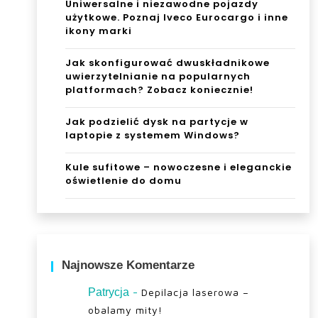
Uniwersalne i niezawodne pojazdy
użytkowe. Poznaj Iveco Eurocargo i inne
ikony marki
Jak skonfigurować dwuskładnikowe
uwierzytelnianie na popularnych
platformach? Zobacz koniecznie!
Jak podzielić dysk na partycje w
laptopie z systemem Windows?
Kule sufitowe – nowoczesne i eleganckie
oświetlenie do domu
Najnowsze Komentarze
-
Patrycja
Depilacja laserowa –
obalamy mity!