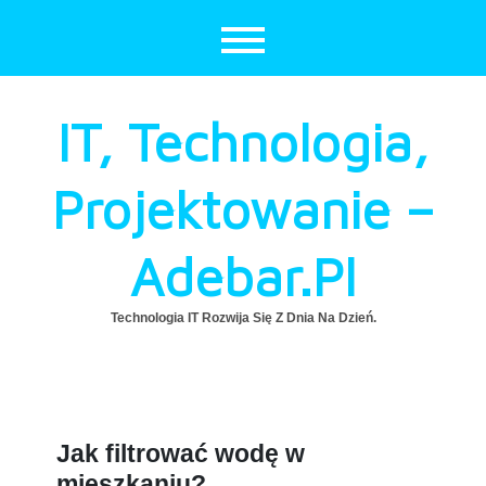
Skip
to
content
IT, Technologia,
Projektowanie –
Adebar.pl
Technologia IT Rozwija Się Z Dnia Na Dzień.
Jak filtrować wodę w
mieszkaniu?