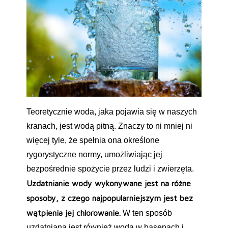
Teoretycznie woda, jaka pojawia się w naszych
kranach, jest wodą pitną. Znaczy to ni mniej ni
więcej tyle, że spełnia ona określone
rygorystyczne normy, umożliwiając jej
bezpośrednie spożycie przez ludzi i zwierzęta.
Uzdatnianie wody wykonywane jest na różne
sposoby, z czego najpopularniejszym jest bez
wątpienia jej chlorowanie.
W ten sposób
uzdatniana jest również woda w basenach i