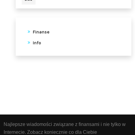
Finanse
Info
Najlepsze wiadomości związane z finansami i nie tylko w
Internecie. Zobacz koniecznie co dla Ciebie