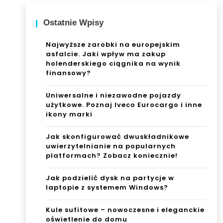
Ostatnie Wpisy
Najwyższe zarobki na europejskim
asfalcie. Jaki wpływ ma zakup
holenderskiego ciągnika na wynik
finansowy?
Uniwersalne i niezawodne pojazdy
użytkowe. Poznaj Iveco Eurocargo i inne
ikony marki
Jak skonfigurować dwuskładnikowe
uwierzytelnianie na popularnych
platformach? Zobacz koniecznie!
Jak podzielić dysk na partycje w
laptopie z systemem Windows?
Kule sufitowe – nowoczesne i eleganckie
oświetlenie do domu