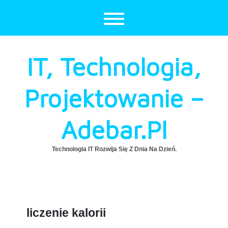
Skip
to
content
IT, Technologia,
Projektowanie –
Adebar.pl
Technologia IT Rozwija Się Z Dnia Na Dzień.
liczenie kalorii