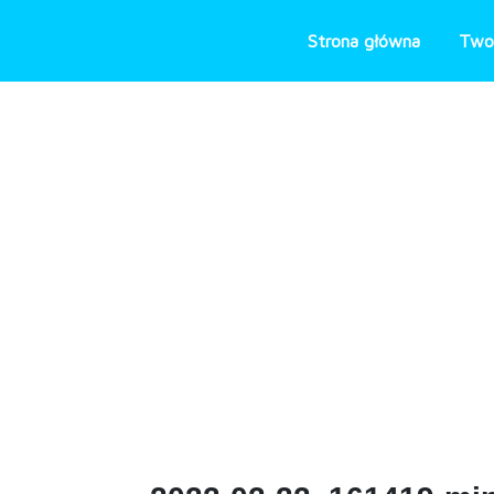
Skip
to
Strona główna
Two
content