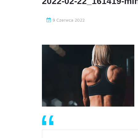
2022-02-22_161419-mi
9 Czerwca 2022