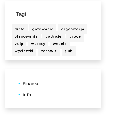
Tagi
dieta
gotowanie
organizacja
planowanie
podróże
uroda
voip
wczasy
wesele
wycieczki
zdrowie
ślub
Finanse
Info