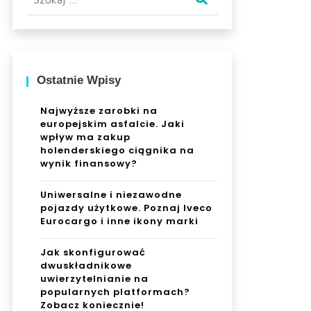
Ostatnie Wpisy
Najwyższe zarobki na
europejskim asfalcie. Jaki
wpływ ma zakup
holenderskiego ciągnika na
wynik finansowy?
Uniwersalne i niezawodne
pojazdy użytkowe. Poznaj Iveco
Eurocargo i inne ikony marki
Jak skonfigurować
dwuskładnikowe
uwierzytelnianie na
popularnych platformach?
Zobacz koniecznie!