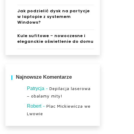
Jak podzielić dysk na partycje
w laptopie z systemem
Windows?
Kule sufitowe – nowoczesne i
eleganckie oświetlenie do domu
Najnowsze Komentarze
-
Patrycja
Depilacja laserowa
– obalamy mity!
-
Robert
Plac Mickiewicza we
Lwowie