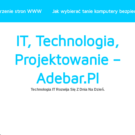
rzenie stron WWW
Jak wybierać tanie komputery bezpiec
IT, Technologia,
Projektowanie –
Adebar.pl
Technologia IT Rozwija Się Z Dnia Na Dzień.