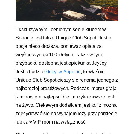
Ekskluzywnym i cenionym sobie klubem w
Sopocie jest także Unique Club Sopot. Jest to
opcja nieco droższa, ponieważ opłata za
wejście wynosi 160 złotych. Także w tym
przypadku dostępna jest opiekunka JeyJey.
kluby w Sopocie
Jeśli chodzi o
, to właśnie
Unique Club Sopot cieszy się renomą jednego z
najbardziej prestiżowych. Podczas imprez grają
tam bowiem najlepsi DJe, muzyka zawsze jest
na żywo. Ciekawym dodatkiem jest to, iż można
zdecydować się na wynajem loży przy parkiecie
lub cały VIP room na wyłączność.