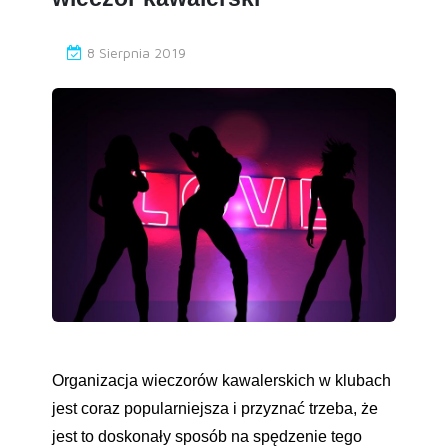
8 Sierpnia 2019
Organizacja wieczorów kawalerskich w klubach
jest coraz popularniejsza i przyznać trzeba, że
jest to doskonały sposób na spędzenie tego