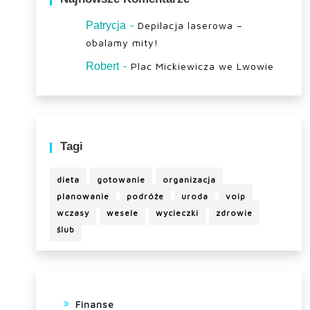
-
Patrycja
Depilacja laserowa –
obalamy mity!
-
Robert
Plac Mickiewicza we Lwowie
Tagi
dieta
gotowanie
organizacja
planowanie
podróże
uroda
voip
wczasy
wesele
wycieczki
zdrowie
ślub
Finanse