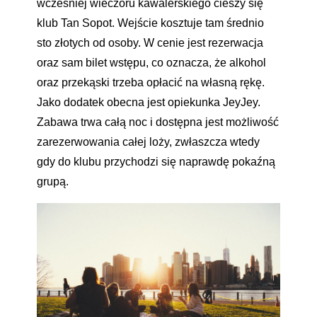
wcześniej wieczoru kawalerskiego cieszy się
klub Tan Sopot. Wejście kosztuje tam średnio
sto złotych od osoby. W cenie jest rezerwacja
oraz sam bilet wstępu, co oznacza, że alkohol
oraz przekąski trzeba opłacić na własną rękę.
Jako dodatek obecna jest opiekunka JeyJey.
Zabawa trwa całą noc i dostępna jest możliwość
zarezerwowania całej loży, zwłaszcza wtedy
gdy do klubu przychodzi się naprawdę pokaźną
grupą.