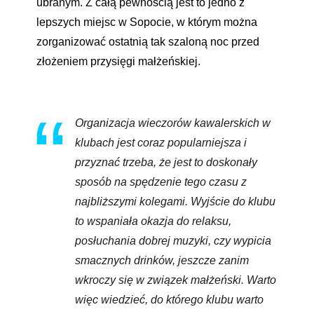
ubranym. Z całą pewnością jest to jedno z
lepszych miejsc w Sopocie, w którym można
zorganizować ostatnią tak szaloną noc przed
złożeniem przysięgi małżeńskiej.
Organizacja wieczorów kawalerskich w
klubach jest coraz popularniejsza i
przyznać trzeba, że jest to doskonały
sposób na spędzenie tego czasu z
najbliższymi kolegami. Wyjście do klubu
to wspaniała okazja do relaksu,
posłuchania dobrej muzyki, czy wypicia
smacznych drinków, jeszcze zanim
wkroczy się w związek małżeński. Warto
więc wiedzieć, do którego klubu warto