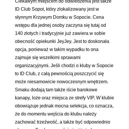
Ciekawym miejscem do odwiedzenia jest także
ID Club Sopot, który zlokalizowany jest w
słynnym Krzywym Domku w Sopocie. Cena
wstępu dla jednej osoby zaczyna się tutaj od
140 złotych i tradycyjnie już zawiera w sobie
obecność opiekunki JeyJey. Jest to doskonała
opcja, ponieważ w takim wypadku to ona
zajmuje się wszelkimi sprawami
organizacyjnymi. Jeśli chodzi o kluby w Sopocie
to ID Club, z całą pewnością poszczycić się
może niesamowicie nowoczesnym wnętrzem.
Smaku dodają tam także iście barokowe
kanapy, loże oraz miejsca ze strefy VIP. W klubie
obowiązuje jednak mocna selekcja, co oznacza,
że do momentu wejścia do klubu należy
zachować trzeźwość, a także być odpowiednio