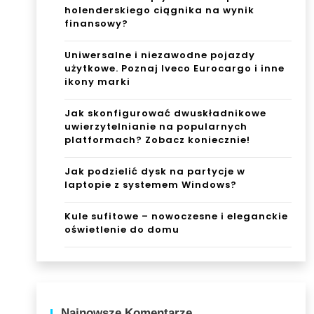
holenderskiego ciągnika na wynik
finansowy?
Uniwersalne i niezawodne pojazdy
użytkowe. Poznaj Iveco Eurocargo i inne
ikony marki
Jak skonfigurować dwuskładnikowe
uwierzytelnianie na popularnych
platformach? Zobacz koniecznie!
Jak podzielić dysk na partycje w
laptopie z systemem Windows?
Kule sufitowe – nowoczesne i eleganckie
oświetlenie do domu
Najnowsze Komentarze