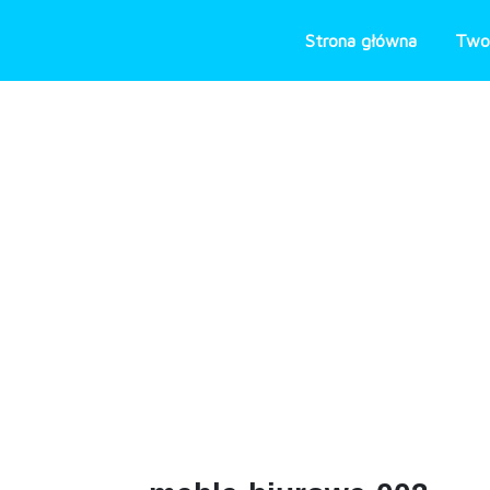
Skip
to
Strona główna
Two
content