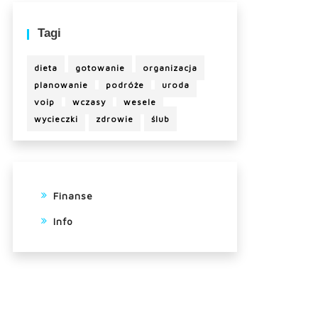
Tagi
dieta
gotowanie
organizacja
planowanie
podróże
uroda
voip
wczasy
wesele
wycieczki
zdrowie
ślub
Finanse
Info