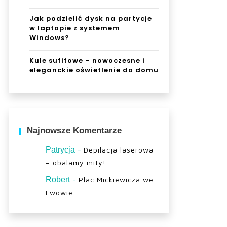
Jak podzielić dysk na partycje
w laptopie z systemem
Windows?
Kule sufitowe – nowoczesne i
eleganckie oświetlenie do domu
Najnowsze Komentarze
-
Patrycja
Depilacja laserowa
– obalamy mity!
-
Robert
Plac Mickiewicza we
Lwowie