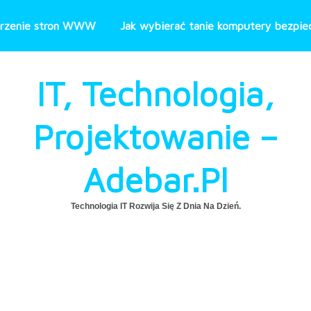
rzenie stron WWW
Jak wybierać tanie komputery bezpiec
IT, Technologia,
Projektowanie –
Adebar.pl
Technologia IT Rozwija Się Z Dnia Na Dzień.