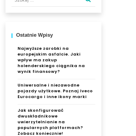
Ostatnie Wpisy
Najwyższe zarobki na
europejskim asfalcie. Jaki
wpływ ma zakup
holenderskiego ciągnika na
wynik finansowy?
Uniwersalne i niezawodne
pojazdy użytkowe. Poznaj Iveco
Eurocargo i inne ikony marki
Jak skonfigurować
dwuskładnikowe
uwierzytelnianie na
popularnych platformach?
Zobacz koniecznie!