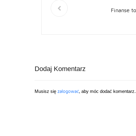
Finanse t
Dodaj Komentarz
Musisz się
zalogować
, aby móc dodać komentarz.