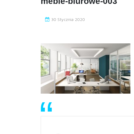
meble-biurowe-003
30 Stycznia 2020