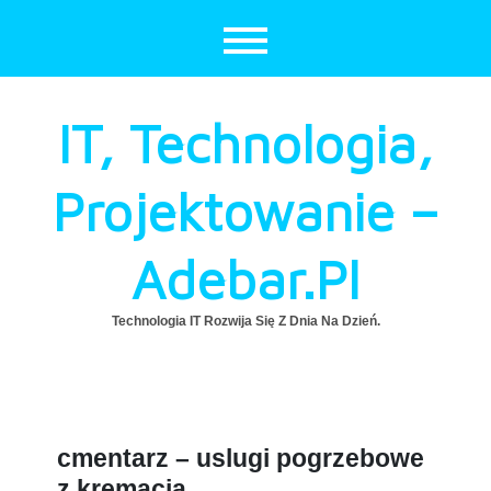
Skip
to
content
IT, Technologia,
Projektowanie –
Adebar.pl
Technologia IT Rozwija Się Z Dnia Na Dzień.
cmentarz – uslugi pogrzebowe
z kremacja