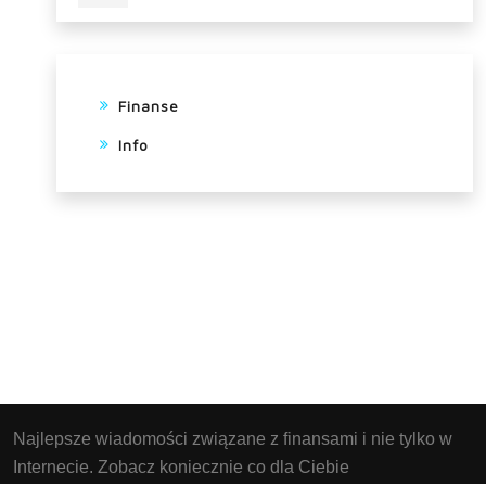
Finanse
Info
Najlepsze wiadomości związane z finansami i nie tylko w
Internecie. Zobacz koniecznie co dla Ciebie