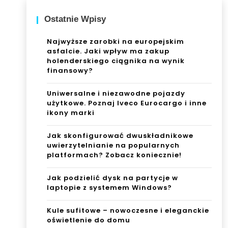
Ostatnie Wpisy
Najwyższe zarobki na europejskim
asfalcie. Jaki wpływ ma zakup
holenderskiego ciągnika na wynik
finansowy?
Uniwersalne i niezawodne pojazdy
użytkowe. Poznaj Iveco Eurocargo i inne
ikony marki
Jak skonfigurować dwuskładnikowe
uwierzytelnianie na popularnych
platformach? Zobacz koniecznie!
Jak podzielić dysk na partycje w
laptopie z systemem Windows?
Kule sufitowe – nowoczesne i eleganckie
oświetlenie do domu