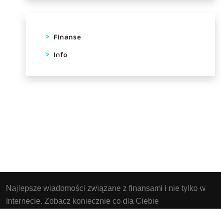
Finanse
Info
Najlepsze wiadomości związane z finansami i nie tylko w
Internecie. Zobacz koniecznie co dla Ciebie
przygotowaliśmy. Strona Instaluje pliki cookies w twoim