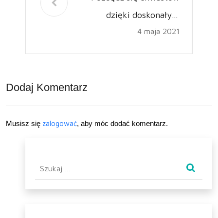
dzięki doskonałym
4 maja 2021
produktom – czerń zbóż
Dodaj Komentarz
Musisz się
zalogować
, aby móc dodać komentarz.
Szukaj: