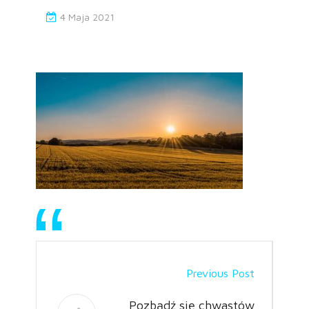
4 Maja 2021
Previous Post
Pozbądź się chwastów