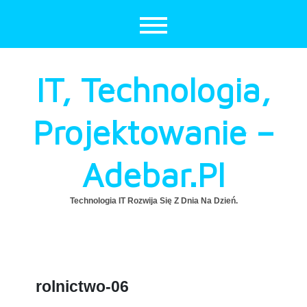
Skip
to
content
IT, Technologia,
Projektowanie –
Adebar.pl
Technologia IT Rozwija Się Z Dnia Na Dzień.
rolnictwo-06