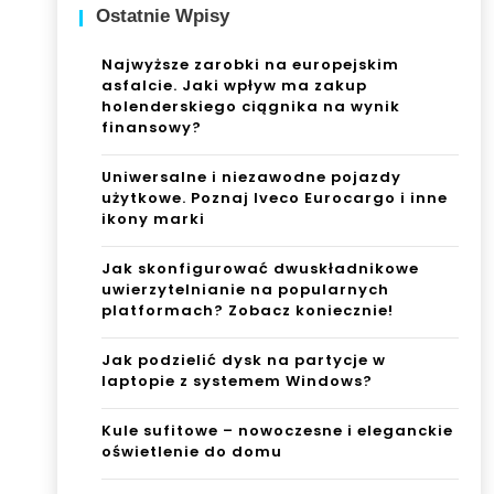
Ostatnie Wpisy
Najwyższe zarobki na europejskim
asfalcie. Jaki wpływ ma zakup
holenderskiego ciągnika na wynik
finansowy?
Uniwersalne i niezawodne pojazdy
użytkowe. Poznaj Iveco Eurocargo i inne
ikony marki
Jak skonfigurować dwuskładnikowe
uwierzytelnianie na popularnych
platformach? Zobacz koniecznie!
Jak podzielić dysk na partycje w
laptopie z systemem Windows?
Kule sufitowe – nowoczesne i eleganckie
oświetlenie do domu