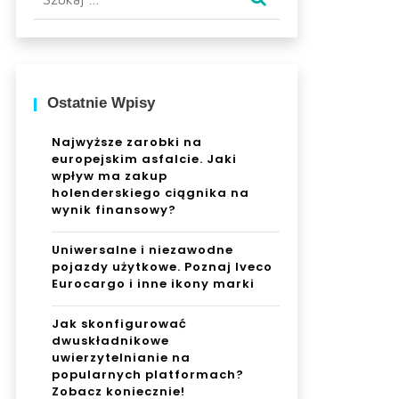
Ostatnie Wpisy
Najwyższe zarobki na
europejskim asfalcie. Jaki
wpływ ma zakup
holenderskiego ciągnika na
wynik finansowy?
Uniwersalne i niezawodne
pojazdy użytkowe. Poznaj Iveco
Eurocargo i inne ikony marki
Jak skonfigurować
dwuskładnikowe
uwierzytelnianie na
popularnych platformach?
Zobacz koniecznie!