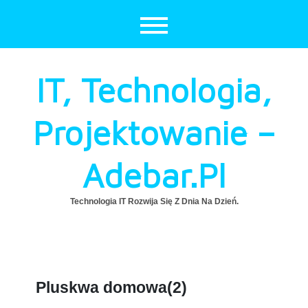
Skip
to
content
IT, Technologia,
Projektowanie –
Adebar.pl
Technologia IT Rozwija Się Z Dnia Na Dzień.
Pluskwa domowa(2)