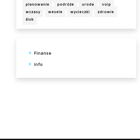
planowanie
podróże
uroda
voip
wczasy
wesele
wycieczki
zdrowie
ślub
Finanse
Info