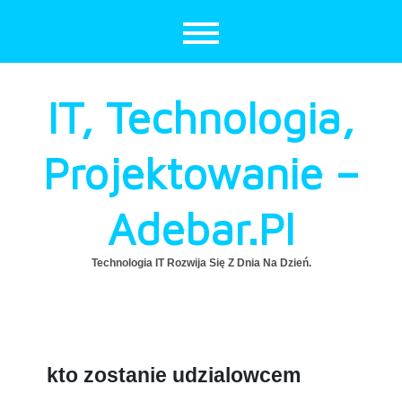
Skip
to
content
IT, Technologia,
Projektowanie –
Adebar.pl
Technologia IT Rozwija Się Z Dnia Na Dzień.
kto zostanie udzialowcem