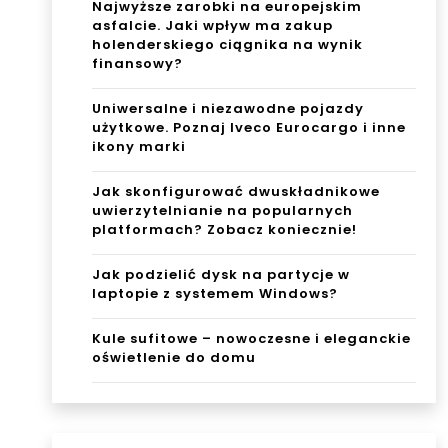
Najwyższe zarobki na europejskim
asfalcie. Jaki wpływ ma zakup
holenderskiego ciągnika na wynik
finansowy?
Uniwersalne i niezawodne pojazdy
użytkowe. Poznaj Iveco Eurocargo i inne
ikony marki
Jak skonfigurować dwuskładnikowe
uwierzytelnianie na popularnych
platformach? Zobacz koniecznie!
Jak podzielić dysk na partycje w
laptopie z systemem Windows?
Kule sufitowe – nowoczesne i eleganckie
oświetlenie do domu