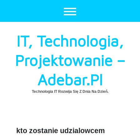
Skip
to
content
IT, Technologia,
Projektowanie –
Adebar.pl
Technologia IT Rozwija Się Z Dnia Na Dzień.
kto zostanie udzialowcem