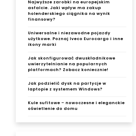
Najwyższe zarobki na europejskim
asfalcie. Jaki wpływ ma zakup
holenderskiego ciągnika na wynik
finansowy?
Uniwersalne i niezawodne pojazdy
użytkowe. Poznaj Iveco Eurocargo i inne
ikony marki
Jak skonfigurować dwuskładnikowe
uwierzytelnianie na popularnych
platformach? Zobacz koniecznie!
Jak podzielić dysk na partycje w
laptopie z systemem Windows?
Kule sufitowe – nowoczesne i eleganckie
oświetlenie do domu