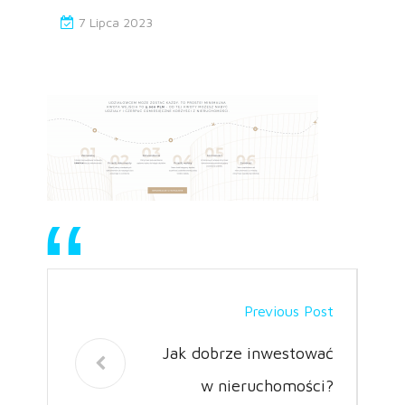
7 Lipca 2023
Previous Post
Jak dobrze inwestować
w nieruchomości?