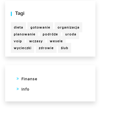
Tagi
dieta
gotowanie
organizacja
planowanie
podróże
uroda
voip
wczasy
wesele
wycieczki
zdrowie
ślub
Finanse
Info