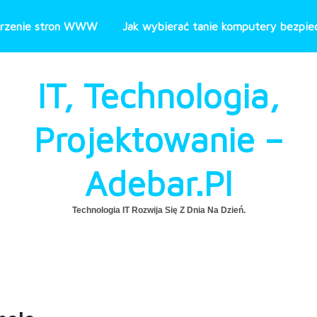
rzenie stron WWW
Jak wybierać tanie komputery bezpiec
IT, Technologia,
Projektowanie –
Adebar.pl
Technologia IT Rozwija Się Z Dnia Na Dzień.