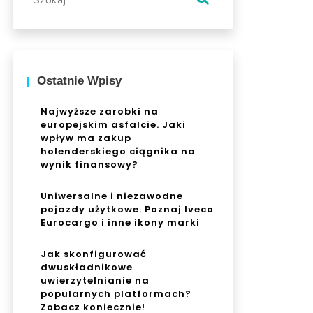
Ostatnie Wpisy
Najwyższe zarobki na
europejskim asfalcie. Jaki
wpływ ma zakup
holenderskiego ciągnika na
wynik finansowy?
Uniwersalne i niezawodne
pojazdy użytkowe. Poznaj Iveco
Eurocargo i inne ikony marki
Jak skonfigurować
dwuskładnikowe
uwierzytelnianie na
popularnych platformach?
Zobacz koniecznie!