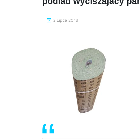
podlad wyciszajacy pa
3 Lipca 2018