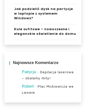
Jak podzielić dysk na partycje
w laptopie z systemem
Windows?
Kule sufitowe – nowoczesne i
eleganckie oświetlenie do domu
Najnowsze Komentarze
-
Patrycja
Depilacja laserowa
– obalamy mity!
-
Robert
Plac Mickiewicza we
Lwowie