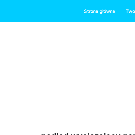
Skip
to
Strona główna
Two
content