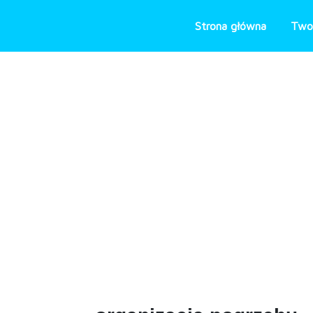
Skip
to
Strona główna
Two
content