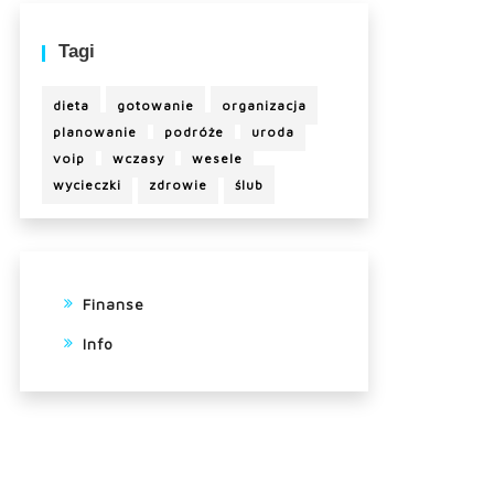
Tagi
dieta
gotowanie
organizacja
planowanie
podróże
uroda
voip
wczasy
wesele
wycieczki
zdrowie
ślub
Finanse
Info