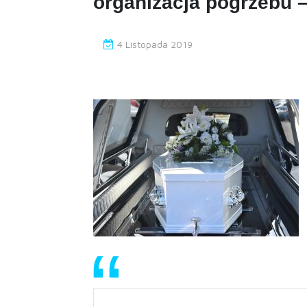
organizacja pogrzebu
4 Listopada 2019