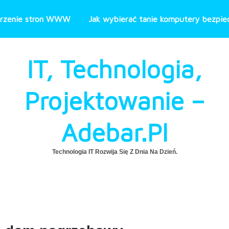
rzenie stron WWW
Jak wybierać tanie komputery bezpiec
IT, Technologia,
Projektowanie –
Adebar.pl
Technologia IT Rozwija Się Z Dnia Na Dzień.