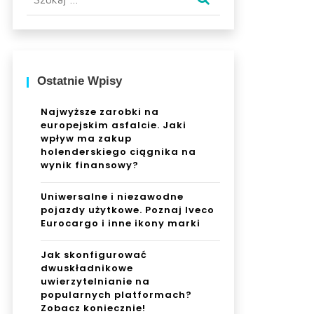
Ostatnie Wpisy
Najwyższe zarobki na
europejskim asfalcie. Jaki
wpływ ma zakup
holenderskiego ciągnika na
wynik finansowy?
Uniwersalne i niezawodne
pojazdy użytkowe. Poznaj Iveco
Eurocargo i inne ikony marki
Jak skonfigurować
dwuskładnikowe
uwierzytelnianie na
popularnych platformach?
Zobacz koniecznie!