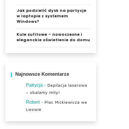
Jak podzielić dysk na partycje
w laptopie z systemem
Windows?
Kule sufitowe – nowoczesne i
eleganckie oświetlenie do domu
Najnowsze Komentarze
-
Patrycja
Depilacja laserowa
– obalamy mity!
-
Robert
Plac Mickiewicza we
Lwowie