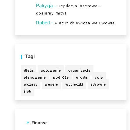
-
Patrycja
Depilacja laserowa –
obalamy mity!
-
Robert
Plac Mickiewicza we Lwowie
Tagi
dieta
gotowanie
organizacja
planowanie
podróże
uroda
voip
wczasy
wesele
wycieczki
zdrowie
ślub
Finanse