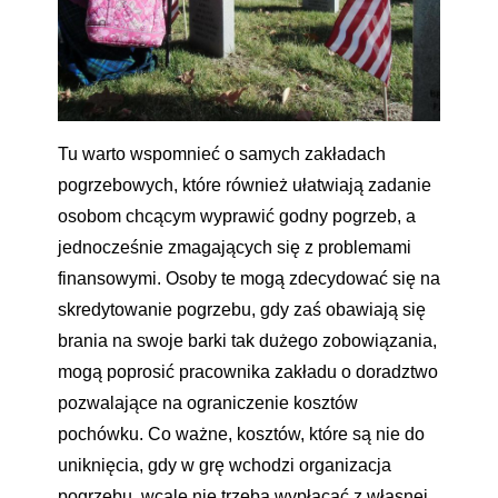
Tu warto wspomnieć o samych zakładach
pogrzebowych, które również ułatwiają zadanie
osobom chcącym wyprawić godny pogrzeb, a
jednocześnie zmagających się z problemami
finansowymi. Osoby te mogą zdecydować się na
skredytowanie pogrzebu, gdy zaś obawiają się
brania na swoje barki tak dużego zobowiązania,
mogą poprosić pracownika zakładu o doradztwo
pozwalające na ograniczenie kosztów
pochówku. Co ważne, kosztów, które są nie do
uniknięcia, gdy w grę wchodzi organizacja
pogrzebu, wcale nie trzeba wypłacać z własnej