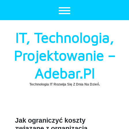
Skip
to
content
IT, Technologia,
Projektowanie –
Adebar.pl
Technologia IT Rozwija Się Z Dnia Na Dzień.
Jak ograniczyć koszty
związane z organizacją