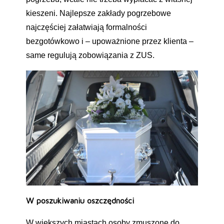
kieszeni. Najlepsze zakłady pogrzebowe
najczęściej załatwiają formalności
bezgotówkowo i – upoważnione przez klienta –
same regulują zobowiązania z ZUS.
W poszukiwaniu oszczędności
W większych miastach osoby zmuszone do