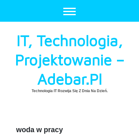
Skip
to
content
IT, Technologia,
Projektowanie –
Adebar.pl
Technologia IT Rozwija Się Z Dnia Na Dzień.
woda w pracy