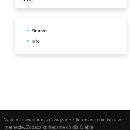
Finanse
Info
Najlepsze wiadomości związane z finansami i nie tylko w
Internecie. Zobacz koniecznie co dla Ciebie