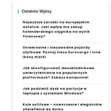
Ostatnie Wpisy
Najwyższe zarobki na europejskim
asfalcie. Jaki wpływ ma zakup
holenderskiego ciągnika na wynik
finansowy?
Uniwersalne i niezawodne pojazdy
użytkowe. Poznaj Iveco Eurocargo i inne
ikony marki
Jak skonfigurować dwuskładnikowe
uwierzytelnianie na popularnych
platformach? Zobacz koniecznie!
Jak podzielić dysk na partycje w
laptopie z systemem Windows?
Kule sufitowe – nowoczesne i eleganckie
oświetlenie do domu