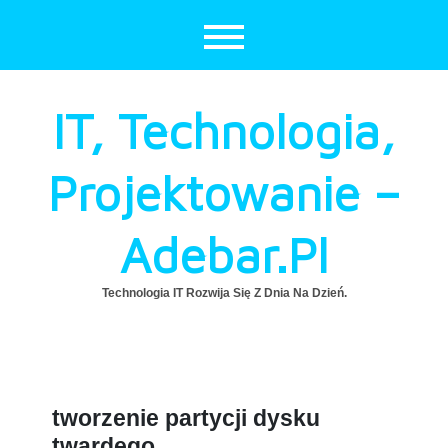
Skip
to
content
IT, Technologia,
Projektowanie –
Adebar.pl
Technologia IT Rozwija Się Z Dnia Na Dzień.
tworzenie partycji dysku
twardego