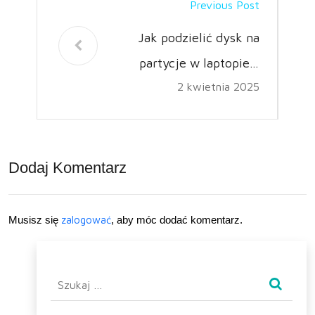
Previous Post
Jak podzielić dysk na
partycje w laptopie z
2 kwietnia 2025
systemem Windows?
Dodaj Komentarz
Musisz się
zalogować
, aby móc dodać komentarz.
Szukaj: